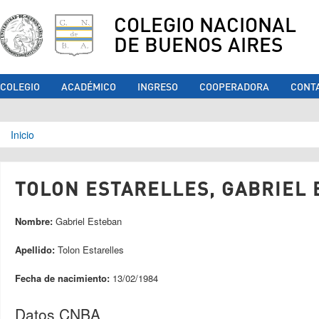
COLEGIO NACIONAL
DE BUENOS AIRES
COLEGIO
ACADÉMICO
INGRESO
COOPERADORA
CONT
Se encuentra usted aquí
Inicio
TOLON ESTARELLES, GABRIEL 
Nombre:
Gabriel Esteban
Apellido:
Tolon Estarelles
Fecha de nacimiento:
13/02/1984
Datos CNBA