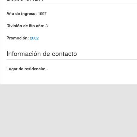
Año de ingreso:
1997
División de 5to año:
3
Promoción:
2002
Información de contacto
Lugar de residencia:
-