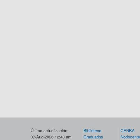
Última actualización:
Biblioteca
CENBA
07-Aug-2026 12:43 am
Graduados
Nodocent