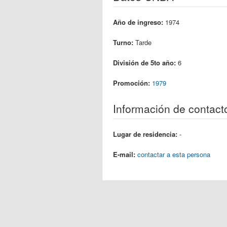
Año de ingreso:
1974
Turno:
Tarde
División de 5to año:
6
Promoción:
1979
Información de contact
Lugar de residencia:
-
E-mail:
contactar a esta persona