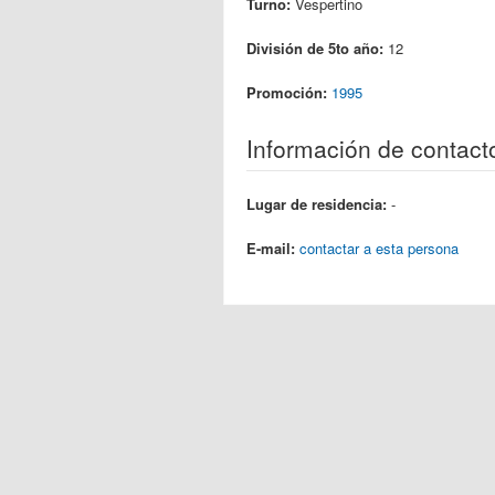
Turno:
Vespertino
División de 5to año:
12
Promoción:
1995
Información de contact
Lugar de residencia:
-
E-mail:
contactar a esta persona