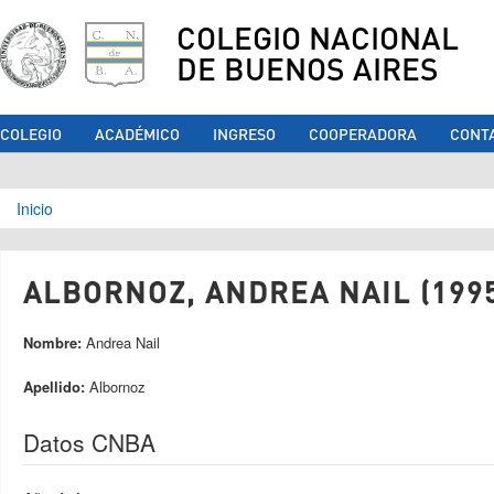
COLEGIO NACIONAL
DE BUENOS AIRES
COLEGIO
ACADÉMICO
INGRESO
COOPERADORA
CONT
Se encuentra usted aquí
Inicio
ALBORNOZ, ANDREA NAIL (199
Nombre:
Andrea Nail
Apellido:
Albornoz
Datos CNBA