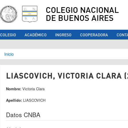
COLEGIO NACIONAL
DE BUENOS AIRES
COLEGIO
ACADÉMICO
INGRESO
COOPERADORA
CONT
Se encuentra usted aquí
Inicio
LIASCOVICH, VICTORIA CLARA (
Nombre:
Victoria Clara
Apellido:
LIASCOVICH
Datos CNBA