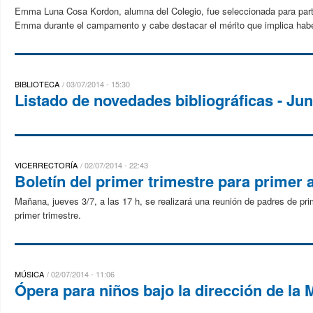
Emma Luna Cosa Kordon, alumna del Colegio, fue seleccionada para parti
Emma durante el campamento y cabe destacar el mérito que implica haber 
BIBLIOTECA
03/07/2014 - 15:30
Listado de novedades bibliográficas - Ju
VICERRECTORÍA
02/07/2014 - 22:43
Boletín del primer trimestre para primer
Mañana, jueves 3/7, a las 17 h, se realizará una reunión de padres de pri
primer trimestre.
MÚSICA
02/07/2014 - 11:06
Ópera para niños bajo la dirección de la 