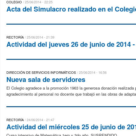
COLEGIO
25/06/2014 - 22:25
Acta del Simulacro realizado en el Colegi
RECTORÍA
25/06/2014 - 21:39
Actividad del jueves 26 de junio de 2014 -
DIRECCIÓN DE SERVICIOS INFORMÁTICOS
25/06/2014 - 16:56
Nueva sala de servidores
El Colegio agradece a la promoción 1963 la generosa donación realizada 
agradecimiento al personal no docente que trabajó en las obras de adaptac
RECTORÍA
24/06/2014 - 21:47
Actividad del miércoles 25 de junio de 20
Curso intensivo de Matemática 1ero y 2do año, SUSPENDIDO