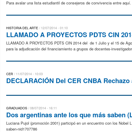
Para avalar una lista estudiantil de consejeros de convivencia entre aquí.
HISTORIA DEL ARTE
12/07/2014 - 01:10
LLAMADO A PROYECTOS PDTS CIN 2014 del
LLAMADO A PROYECTOS PDTS CIN 2014 del de 1 Julio y el 15 de Agosto d
para la adjudicación del financiamiento a grupos de docentes-investigado
CER
11/07/2014 - 10:03
DECLARACIÓN Del CER CNBA Rechazo al f
GRADUADOS
08/07/2014 - 16:11
Dos argentinas ante los que más saben (L
Luciana Pujol (promoción 2001) participó en un encuentro con los Nobel 
saben-nid1707786