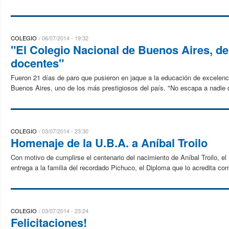
COLEGIO
06/07/2014 - 19:32
"El Colegio Nacional de Buenos Aires, de
docentes"
Fueron 21 días de paro que pusieron en jaque a la educación de excelenc
Buenos Aires, uno de los más prestigiosos del país. "No escapa a nadie q
COLEGIO
03/07/2014 - 23:30
Homenaje de la U.B.A. a Aníbal Troilo
Con motivo de cumplirse el centenario del nacimiento de Aníbal Troilo, el 1
entrega a la familia del recordado Pichuco, el Diploma que lo acredita com
COLEGIO
03/07/2014 - 23:24
Felicitaciones!