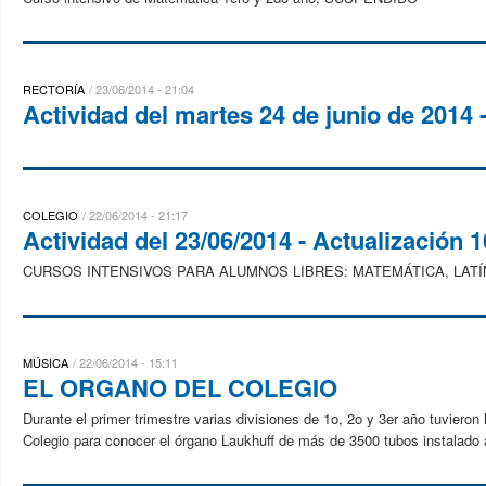
RECTORÍA
23/06/2014 - 21:04
Actividad del martes 24 de junio de 2014 -
COLEGIO
22/06/2014 - 21:17
Actividad del 23/06/2014 - Actualización 1
CURSOS INTENSIVOS PARA ALUMNOS LIBRES: MATEMÁTICA, LATÍN de 2º
MÚSICA
22/06/2014 - 15:11
EL ORGANO DEL COLEGIO
Durante el primer trimestre varias divisiones de 1o, 2o y 3er año tuvieron
Colegio para conocer el órgano Laukhuff de más de 3500 tubos instalado a