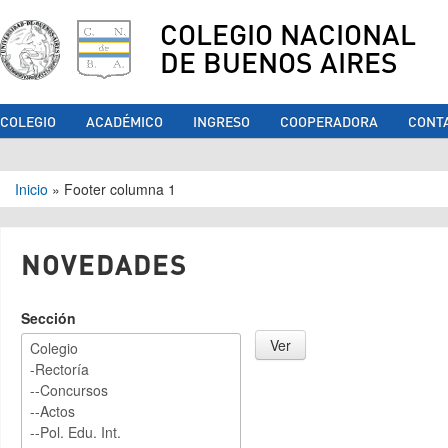
COLEGIO NACIONAL
DE BUENOS AIRES
COLEGIO
ACADÉMICO
INGRESO
COOPERADORA
CONT
Se encuentra usted aquí
Inicio
»
Footer columna 1
NOVEDADES
Sección