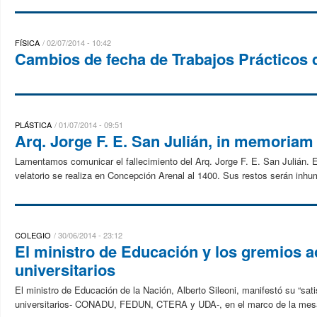
FÍSICA
02/07/2014 - 10:42
Cambios de fecha de Trabajos Prácticos d
PLÁSTICA
01/07/2014 - 09:51
Arq. Jorge F. E. San Julián, in memoriam
Lamentamos comunicar el fallecimiento del Arq. Jorge F. E. San Julián. 
velatorio se realiza en Concepción Arenal al 1400. Sus restos serán inhu
COLEGIO
30/06/2014 - 23:12
El ministro de Educación y los gremios a
universitarios
El ministro de Educación de la Nación, Alberto Sileoni, manifestó su “sa
universitarios- CONADU, FEDUN, CTERA y UDA-, en el marco de la mesa P