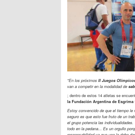
"En los próximos
II Juegos Olímpico
van a competir en la modalidad de
sab
; dentro de estos 14 atletas se encuen
la Fundación Argentina de Esgrima 
Estoy convencido de que el tiempo le v
seguro es que esto fue fruto de un tra
el grupo potencia las individualidades.
todo en la pedana... Es un orgullo por
responsabilidad ya que uno le debe da