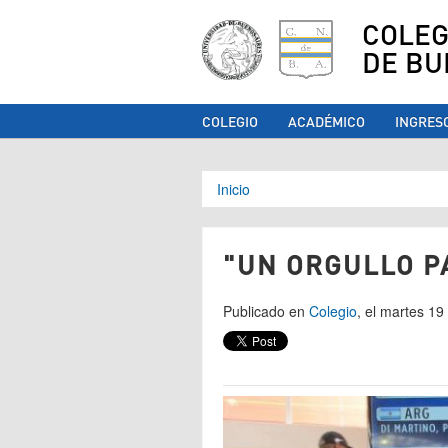
COLEG
DE BU
COLEGIO
ACADÉMICO
INGRES
Se encuentra ust
Inicio
"UN ORGULLO P
Publicado en
Colegio
, el martes 1