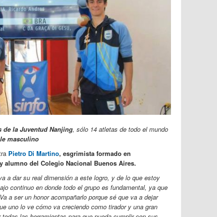
s de la Juventud Nanjing
, sólo 14 atletas de todo el mundo
le masculino
tra
Pietro Di Martino
, esgrimista formado en
y alumno del Colegio Nacional Buenos Aires.
a a dar su real dimensión a este logro, y de lo que estoy
bajo continuo en donde todo el grupo es fundamental, ya que
Va a ser un honor acompañarlo porque sé que va a dejar
que uno lo ve cómo va creciendo como tirador y una gran
r todas las herramientas para que pueda cumplir con sus