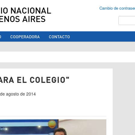
IO NACIONAL
Cambio de contrase
ENOS AIRES
Buscar
O
COOPERADORA
CONTACTO
ed aquí
ARA EL COLEGIO"
9 de agosto de 2014