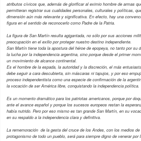
atributos cívicos que, además de glorificar al eximio hombre de armas qu
permitieran registrar sus cualidades personales, culturales y políticas, q
dimensión aún más relevante y significativa. En efecto, hay una convenc
figura en el sentido de reconocerlo como Padre de la Patria.
La figura de San Martín resulta agigantada, no sólo por sus acciones mili
preocupación en el exilio por proteger nuestro destino independiente.
San Martín tiene toda la apostura del héroe de epopeya, no tanto por su 
la lucha por la independencia argentina, sino porque desde el primer mo
un movimiento de alcance continental.
Es el hombre de la espada, la autoridad y la discreción, el más entusiast
debe seguir a cara descubierta, sin máscaras ni tapujos, y por eso empuja
proceso independentista como una especie de confirmación de la argentin
la vocación de ser América libre, conquistando la independencia política.
Es un momento dramático para los patriotas americanos, porque por doqui
ante el avance español y porque los sucesos europeos restan la esperan
había nutrido. Pero por eso mismo es tan grande San Martín, en su vocació
en su respaldo a la independencia clara y definitiva.
La rememoración de la gesta del cruce de los Andes, con los medios de 
protagonismo de todo un pueblo, será para siempre digno de venerar por 