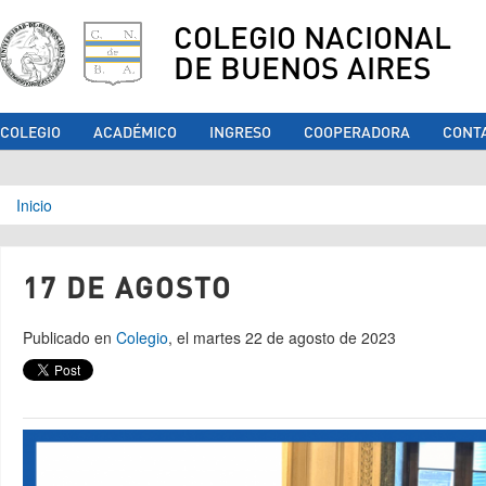
COLEGIO NACIONAL
DE BUENOS AIRES
COLEGIO
ACADÉMICO
INGRESO
COOPERADORA
CONT
Se encuentra usted aquí
Inicio
17 DE AGOSTO
Publicado en
Colegio
, el martes 22 de agosto de 2023