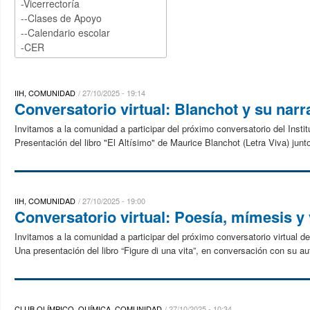
IIH, COMUNIDAD
27/10/2025 - 19:14
Conversatorio virtual: Blanchot y su narra
Invitamos a la comunidad a participar del próximo conversatorio del Insti
Presentación del libro "El Altísimo" de Maurice Blanchot (Letra Viva) junto
IIH, COMUNIDAD
27/10/2025 - 19:00
Conversatorio virtual: Poesía, mímesis y
Invitamos a la comunidad a participar del próximo conversatorio virtual d
Una presentación del libro “Figure di una vita”, en conversación con su auto
CLUB OLÍMPICO, QUÍMICA, COMUNIDAD
27/10/2025 - 10:34