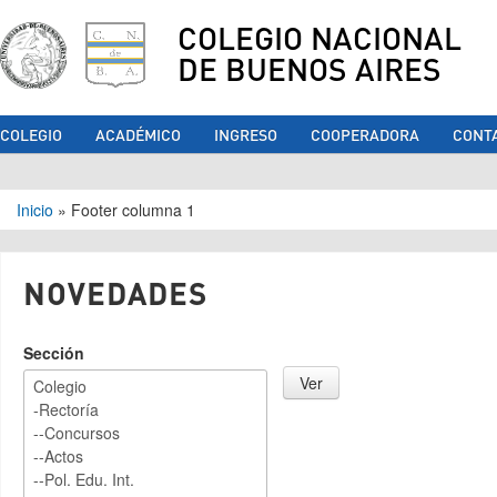
COLEGIO NACIONAL
DE BUENOS AIRES
COLEGIO
ACADÉMICO
INGRESO
COOPERADORA
CONT
Se encuentra usted aquí
Inicio
»
Footer columna 1
NOVEDADES
Sección