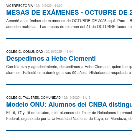
VICERRECTORÍA
22/10/2025 - 14:00
MESAS DE EXÁMENES - OCTUBRE DE 
Accedé a las fechas de exámenes de OCTUBRE DE 2025 aquí. Para L
adeuden materias. Las mesas de examen del 21 de OCTUBRE fueron repro
COLEGIO, COMUNIDAD
22/10/2025 - 13:04
Despedimos a Hebe Clementi
Con tristeza y agradecimiento, despedimos a Hebe Clementi, quien fue qu
alumnos. Falleció este domingo a sus 99 años. Historiadora respetada e i
COLEGIO, TALLERES, COMUNIDAD
22/10/2025 - 11:13
Modelo ONU: Alumnos del CNBA distingui
El 16, 17 y 18 de octubre, seis alumnos del Taller de Relaciones Internac
Federal, organizado por la Universidad Nacional de Cuyo, en Mendoza, del