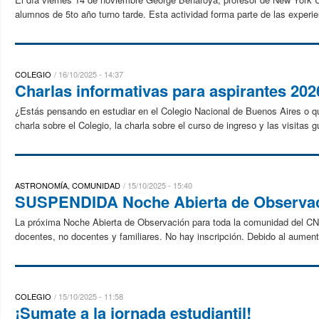
alumnos de 5to año turno tarde. Esta actividad forma parte de las experie
COLEGIO
16/10/2025 - 14:37
Charlas informativas para aspirantes 202
¿Estás pensando en estudiar en el Colegio Nacional de Buenos Aires o que
charla sobre el Colegio, la charla sobre el curso de ingreso y las visitas 
ASTRONOMÍA, COMUNIDAD
15/10/2025 - 15:40
SUSPENDIDA Noche Abierta de Observaci
La próxima Noche Abierta de Observación para toda la comunidad del CN
docentes, no docentes y familiares. No hay inscripción. Debido al aumento
COLEGIO
15/10/2025 - 11:58
¡Sumate a la jornada estudiantil!