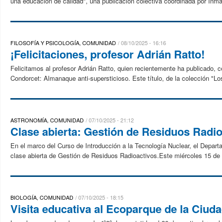
una educación de calidad", una publicación colectiva coordinada por In
FILOSOFÍA Y PSICOLOGÍA, COMUNIDAD
08/10/2025 - 16:16
¡Felicitaciones, profesor Adrián Ratto!
Felicitamos al profesor Adrián Ratto, quien recientemente ha publicado, con
Condorcet: Almanaque anti-supersticioso. Este título, de la colección "Los 
ASTRONOMÍA, COMUNIDAD
07/10/2025 - 21:12
Clase abierta: Gestión de Residuos Radi
En el marco del Curso de Introducción a la Tecnología Nuclear, el Depart
clase abierta de Gestión de Residuos Radioactivos.Este miércoles 15 de o
BIOLOGÍA, COMUNIDAD
07/10/2025 - 18:15
Visita educativa al Ecoparque de la Ciud