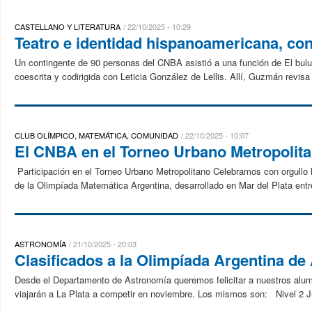
CASTELLANO Y LITERATURA
22/10/2025 - 10:29
Teatro e identidad hispanoamericana, co
Un contingente de 90 personas del CNBA asistió a una función de El bulu
coescrita y codirigida con Leticia González de Lellis. Allí, Guzmán revis
CLUB OLÍMPICO, MATEMÁTICA, COMUNIDAD
22/10/2025 - 10:07
El CNBA en el Torneo Urbano Metropolita
Participación en el Torneo Urbano Metropolitano Celebramos con orgullo 
de la Olimpíada Matemática Argentina, desarrollado en Mar del Plata entre
ASTRONOMÍA
21/10/2025 - 20:03
Clasificados a la Olimpíada Argentina d
Desde el Departamento de Astronomía queremos felicitar a nuestros alum
viajarán a La Plata a competir en noviembre. Los mismos son: Nivel 2 Ju