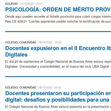
COLEGIO
13/10/2025 - 18:51
PSICOLOGÍA: ORDEN DE MÉRITO PROV
Desde aquí pueden acceder al listado provisorio para cubrir cargos inter
Res.CS 429/21 "Los/las aspirantes podrán solicitar la rectificación de pun
COLEGIO, COMUNIDAD
09/10/2025 - 16:48
Docentes expusieron en el II Encuentro 
Digitales
El día 25 de septiembre el Colegio Nacional de Buenos Aires estuvo repr
Digitales: Universidad y sostenibilidad, en el marco del ciclo UBA Digital 
COLEGIO, COMUNIDAD
09/10/2025 - 00:02
Docentes presentaron su participación en 
digital: desafíos y posibilidades para un
El Colegio Nacional de Buenos Aires estuvo presente en la presentación del