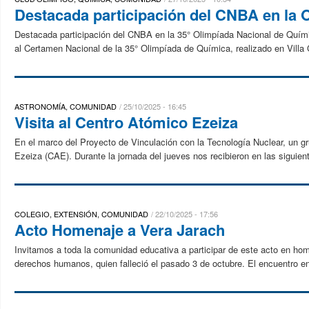
Destacada participación del CNBA en la 
Destacada participación del CNBA en la 35° Olimpíada Nacional de Químic
al Certamen Nacional de la 35° Olimpíada de Química, realizado en Villa G
ASTRONOMÍA, COMUNIDAD
25/10/2025 - 16:45
Visita al Centro Atómico Ezeiza
En el marco del Proyecto de Vinculación con la Tecnología Nuclear, un gr
Ezeiza (CAE). Durante la jornada del jueves nos recibieron en las siguient
COLEGIO, EXTENSIÓN, COMUNIDAD
22/10/2025 - 17:56
Acto Homenaje a Vera Jarach
Invitamos a toda la comunidad educativa a participar de este acto en ho
derechos humanos, quien falleció el pasado 3 de octubre. El encuentro en 