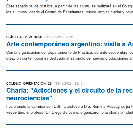
Este sábado 18 de octubre, a partir de las 14:00, se realizará en el Colegi
los alumnos, desde el Centro de Estudiantes, busca limpiar, cuidar y pone
PLÁSTICA, COMUNIDAD
13/10/2025 - 23:31
Arte contemporáneo argentino: visita a 
Con la organización del Departamento de Plástica, durante septiembre los 
creación contemporánea dedicado al estímulo de nuevas producciones artí
COLEGIO, ORIENTACIÓN, ESI
13/10/2025 - 23:10
Charla: "Adicciones y el circuito de la 
neurociencias"
Fusionando la química con ESI, la profesora Dra. Romina Pessagno, junto c
vespertino, el profesor Dr. Diego Barovero, organizaron una charla brindad