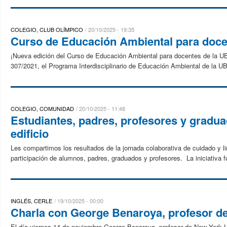
COLEGIO, CLUB OLÍMPICO
20/10/2025 - 19:35
Curso de Educación Ambiental para doce
¡Nueva edición del Curso de Educación Ambiental para docentes de la UB
307/2021, el Programa Interdisciplinario de Educación Ambiental de la UB
COLEGIO, COMUNIDAD
20/10/2025 - 11:48
Estudiantes, padres, profesores y gradua
edificio
Les compartimos los resultados de la jornada colaborativa de cuidado y li
participación de alumnos, padres, graduados y profesores. La iniciativa f
INGLÉS, CERLE
19/10/2025 - 00:00
Charla con George Benaroya, profesor d
El día viernes 14 de noviembre George Benaroya, profesor de New York Un