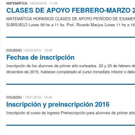
MATEMÁTICA
08/02/2016 - 11:49
CLASES DE APOYO FEBRERO-MARZO 2
MATEMÁTICA HORARIOS CLASES DE APOYO PERÍODO DE EXAMENES
SUBSUELO Lunes 09 hs a 11 hs. Prof. Ricardo Macjus Lunes 11 hs a 16 h
COLEGIO
03/02/2016 - 18:09
Fechas de inscripción
Inscripción de los alumnos de primer año sorteados. 22 y 23 de febrero 
diciembre de 2015, hubieran completado el curso inmediato inferior o deba
COLEGIO
19/01/2016 - 15:49
Inscripción y preinscripción 2016
Inscripción al curso de ingreso Preinscripción para alumnos de primer a