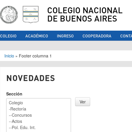
COLEGIO NACIONAL
DE BUENOS AIRES
COLEGIO
ACADÉMICO
INGRESO
COOPERADORA
CONT
Se encuentra usted aquí
Inicio
»
Footer columna 1
NOVEDADES
Sección