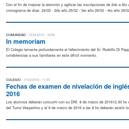
Con el fin de mejorar la atención y agilizar las inscripciones de 2do a 6to
cronograma de dìas: 24/02 - 2do año 25/02 - 3er año 26/02 - 4to año 29/02
COMUNIDAD
19/02/2016 - 16:56
In memoriam
El Colegio lamenta profundamente el fallecimiento del Sr. Rodolfo Di Pe
condolencias a sus familiares en este difícil momento.
COLEGIO
17/02/2016 - 11:33
Fechas de examen de nivelación de inglé
2016
Los alumnos deberán concurrir con su DNI. 8 de marzo de 201612.30 hs de
del Turno Vespertino y el 9 de marzo de 2016 a las 8 hs deberán asistir 