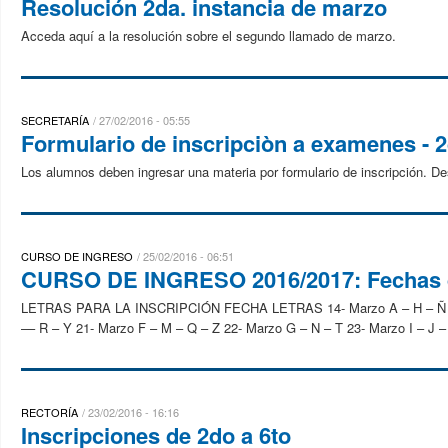
Resolución 2da. instancia de marzo
Acceda aquí a la resolución sobre el segundo llamado de marzo.
SECRETARÍA
27/02/2016 - 05:55
Formulario de inscripciòn a examenes - 2
Los alumnos deben ingresar una materia por formulario de inscripción. De
CURSO DE INGRESO
25/02/2016 - 06:51
CURSO DE INGRESO 2016/2017: Fechas d
LETRAS PARA LA INSCRIPCIÓN FECHA LETRAS 14- Marzo A – H – Ñ – U 
–– R – Y 21- Marzo F – M – Q – Z 22- Marzo G – N – T 23- Marzo I – J – V
RECTORÍA
23/02/2016 - 16:16
Inscripciones de 2do a 6to