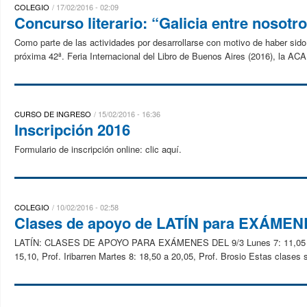
COLEGIO
17/02/2016 - 02:09
Concurso literario: “Galicia entre nosotr
Como parte de las actividades por desarrollarse con motivo de haber sid
próxima 42ª. Feria Internacional del Libro de Buenos Aires (2016), 
CURSO DE INGRESO
15/02/2016 - 16:36
Inscripción 2016
Formulario de inscripción online: clic aquí.
COLEGIO
10/02/2016 - 02:58
Clases de apoyo de LATÍN para EXÁME
LATÍN: CLASES DE APOYO PARA EXÁMENES DEL 9/3 Lunes 7: 11,05 a 12,15
15,10, Prof. Iribarren Martes 8: 18,50 a 20,05, Prof. Brosio Estas clases s