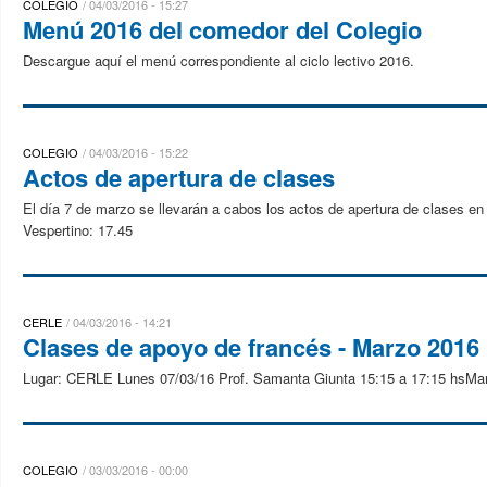
COLEGIO
04/03/2016 - 15:27
Menú 2016 del comedor del Colegio
Descargue aquí el menú correspondiente al ciclo lectivo 2016.
COLEGIO
04/03/2016 - 15:22
Actos de apertura de clases
El día 7 de marzo se llevarán a cabos los actos de apertura de clases en
Vespertino: 17.45
CERLE
04/03/2016 - 14:21
Clases de apoyo de francés - Marzo 2016
Lugar: CERLE Lunes 07/03/16 Prof. Samanta Giunta 15:15 a 17:15 hsMart
COLEGIO
03/03/2016 - 00:00