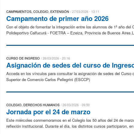
CAMPAMENTOS, COLEGIO, EXTENSIÓN
27/03/2026 - 13:11
Campamento de primer año 2026
Con el objeto de fomentar la integración entre los alumnos de 1º año del 
Polideportivo Calfucurá - FOETRA – Ezeiza, Provincia de Buenos Aires.La 
CURSO DE INGRESO
26/03/2026 - 20:16
Asignación de sedes del curso de Ingres
Acceda en los vínculos para consultar la asignación de sedes del Curso
Superior de Comercio Carlos Pellegrini (ESCCP)
COLEGIO, DERECHOS HUMANOS
26/03/2026 - 09:50
Jornada por el 24 de marzo
Este miércoles conmemoramos en el Colegio los 50 años del 24 de marzo,
reflexión institucional. Durante el día, los distintos cursos participaron, e