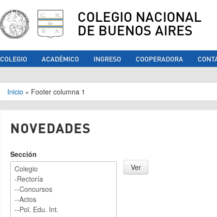
COLEGIO NACIONAL
DE BUENOS AIRES
COLEGIO
ACADÉMICO
INGRESO
COOPERADORA
CONT
Se encuentra usted aquí
Inicio
»
Footer columna 1
NOVEDADES
Sección