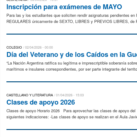
Inscripción para exámenes de MAYO
Para las y los estudiantes que soliciten rendir asignaturas pendientes
REGULARES únicamente de SEXTO, LIBRES y PREVIOS LIBRES, de PR
COLEGIO
02/04/2026 - 00:00
Día del Veterano y de los Caídos en la Gu
“La Nación Argentina ratifica su legítima e imprescriptible soberanía sob
marítimos e insulares correspondientes, por ser parte integrante del territo
CASTELLANO Y LITERATURA
01/04/2026 - 15:03
Clases de apoyo 2026
Clases de apoyo Horario 2026 Para aprovechar las clases de apoyo del D
siguientes indicaciones: -Las clases de apoyo se realizan en el Aula Javie