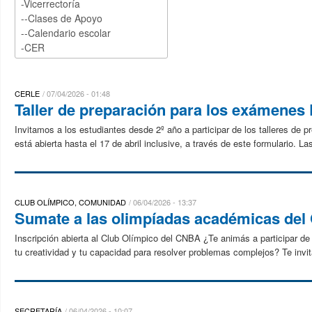
CERLE
07/04/2026 - 01:48
Taller de preparación para los exámenes
Invitamos a los estudiantes desde 2º año a participar de los talleres de 
está abierta hasta el 17 de abril inclusive, a través de este formulario. 
CLUB OLÍMPICO, COMUNIDAD
06/04/2026 - 13:37
Sumate a las olimpíadas académicas de
Inscripción abierta al Club Olímpico del CNBA ¿Te animás a participar de
tu creatividad y tu capacidad para resolver problemas complejos? Te invi
SECRETARÍA
06/04/2026 - 10:07