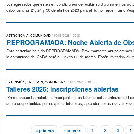
Los egresados que estén en condiciones de recibir su diploma en los act
cabo los días 21, 24 y 30 de abril de 2026 para el Turno Tarde, Turno Ves
ASTRONOMÍA, COMUNIDAD
19/03/2026 - 09:33
REPROGRAMADA: Noche Abierta de Obs
Esta actividad ha sido REPROGRAMADA. Próximamente anunciaremos la n
la comunidad del CNBA será el jueves 26 de marzo. Están invitados alu
EXTENSIÓN, TALLERES, COMUNIDAD
18/03/2026 - 10:48
Talleres 2026: inscripciones abiertas
¡Ya se encuentra abierta la inscripción a los talleres extracurriculares! L
son una oportunidad para explorar intereses, aprender cosas nuevas y com
« primera
‹ anterior
1
2
3
4