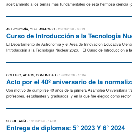
acercamiento a los temas más fundamentales de esta hermosa ciencia (
ASTRONOMÍA, OBSERVATORIO
20/03/2026 - 08:13
Curso de Introducción a la Tecnología Nu
El Departamento de Astronomía y el Área de Innovación Educativa Científi
Introducción a la Tecnología Nuclear 2026. El Curso de Introducción a la
COLEGIO, ACTOS, COMUNIDAD
19/03/2026 - 15:04
Acto por el 40º aniversario de la normali
Con motivo de cumplirse 40 años de la primera Asamblea Universitaria tra
profesores, estudiantes y graduados, y en la que fue elegido como rector
SECRETARÍA
19/03/2026 - 14:38
Entrega de diplomas: 5° 2023 Y 6° 2024