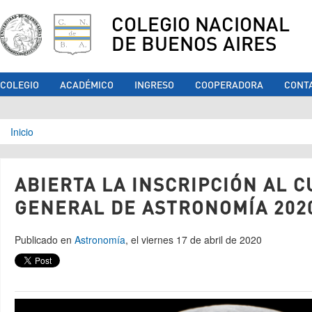
COLEGIO NACIONAL
DE BUENOS AIRES
COLEGIO
ACADÉMICO
INGRESO
COOPERADORA
CONT
Se encuentra usted aquí
Inicio
ABIERTA LA INSCRIPCIÓN AL 
GENERAL DE ASTRONOMÍA 202
Publicado en
Astronomía
, el viernes 17 de abril de 2020