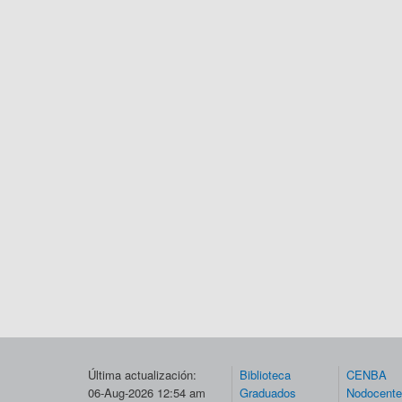
Última actualización:
Biblioteca
CENBA
06-Aug-2026 12:54 am
Graduados
Nodocent