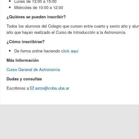
Lunes de 13:00 a 15:00
Miércoles de 10:00 a 12:00
¿Quiénes se pueden inscribir?
Todos los alumnos del Colegio que cursen entre cuarto y sexto año y al
año que hayan realizado el Curso de Introducción a la Astronomía.
¿Cómo inscribirse?
De forma
online
haciendo
click aquí
Más Información
Curso General de Astronomía
Dudas y consultas
Escribinos a
astro@cnba.uba.ar