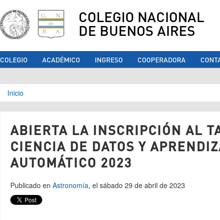
COLEGIO NACIONAL
DE BUENOS AIRES
COLEGIO
ACADÉMICO
INGRESO
COOPERADORA
CONT
Se encuentra usted aquí
Inicio
ABIERTA LA INSCRIPCIÓN AL T
CIENCIA DE DATOS Y APRENDI
AUTOMÁTICO 2023
Publicado en
Astronomía
, el sábado 29 de abril de 2023