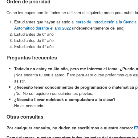
Orden de prioridad
Como los cupos son limitados se utilizará el siguiente orden para cubrir l
Estudiantes que hayan asistido al
curso de Introducción a la Ciencia
Automático durante el año 2022
(independientemente del año)
Estudiantes de 6° año
Estudiantes de 5° año
Estudiantes de 4° año
Preguntas frecuentes
Todavía no estoy en 4to año, pero me interesa el tema. ¿Puedo a
¡Nos encanta tu entusiasmo! Pero para este curso preferimos que es
asistir.
¿Necesito tener conocimientos de programación o matemática pa
¡No! No se requieren conocimientos previos.
¿Necesito llevar notebook o computadora a la clase?
No es necesario.
Otras consultas
Por cualquier consulta, no duden en escribirnos a nuestro correo:
Como siempre, pueden encontrar todas las redes del departamento 