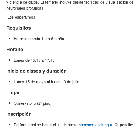
y ciencia de datos. El temario incluye desde técnicas de visualización d
neuronales profundas.
¡Los esperamos!
Requisitos
Estar cursando 4to a 6to año
Horario
Lunes de 15:15 a 17:15
Inicio de clases y duración
Lunes 15 de mayo al lunes 10 de julio
Lugar
Observatorio (2° piso)
Inscripción
De forma online hasta el 12 de mayo
haciendo click aquí
.
Cupos lim