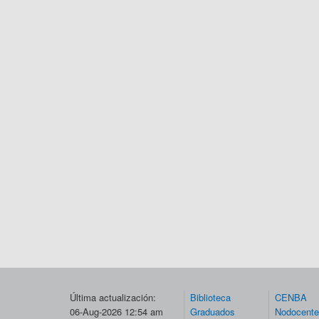
Última actualización:
Biblioteca
CENBA
06-Aug-2026 12:54 am
Graduados
Nodocent