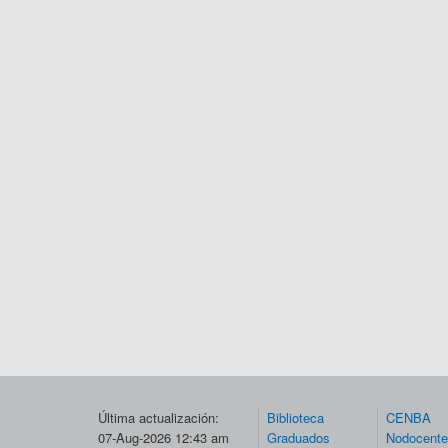
Última actualización:
Biblioteca
CENBA
07-Aug-2026 12:43 am
Graduados
Nodocent