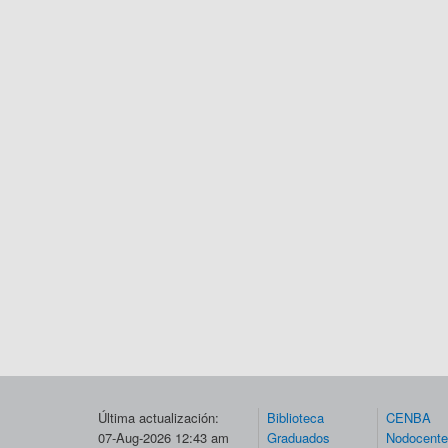
Última actualización:
Biblioteca
CENBA
07-Aug-2026 12:43 am
Graduados
Nodocent