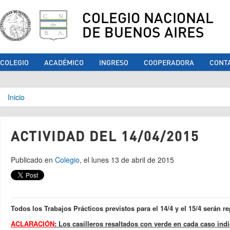
COLEGIO NACIONAL
DE BUENOS AIRES
COLEGIO
ACADÉMICO
INGRESO
COOPERADORA
CONT
Se encuentra usted aquí
Inicio
ACTIVIDAD DEL 14/04/2015
Publicado en
Colegio
, el lunes 13 de abril de 2015
Todos los Trabajos Prácticos previstos para el 14/4 y el 15/4 serán 
ACLARACIÓN
: Los casilleros resaltados con verde en cada caso ind