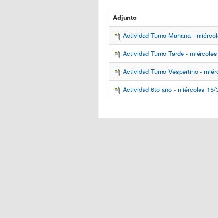
Adjunto
Actividad Turno Mañana - miércol
Actividad Turno Tarde - miércoles
Actividad Turno Vespertino - miér
Actividad 6to año - miércoles 15/