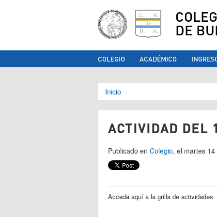
COLEG
DE BU
COLEGIO
ACADÉMICO
INGRES
Se encuentra ust
Inicio
ACTIVIDAD DEL 
Publicado en
Colegio
, el martes 1
Acceda aquí a la grilla de actividades