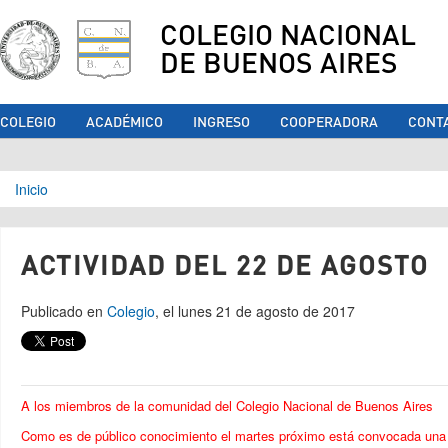
COLEGIO NACIONAL
DE BUENOS AIRES
COLEGIO
ACADÉMICO
INGRESO
COOPERADORA
CONT
Se encuentra usted aquí
Inicio
ACTIVIDAD DEL 22 DE AGOSTO
Publicado en
Colegio
, el lunes 21 de agosto de 2017
A los miembros de la comunidad del Colegio Nacional de Buenos Aires
Como es de público conocimiento el martes próximo está convocada una 