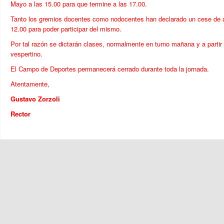
Mayo a las 15.00 para que termine a las 17.00.
Tanto los gremios docentes como nodocentes han declarado un cese de ac
12.00 para poder participar del mismo.
Por tal razón se dictarán clases, normalmente en turno mañana y a partir 
vespertino.
El Campo de Deportes permanecerá cerrado durante toda la jornada.
Atentamente,
Gustavo Zorzoli
Rector