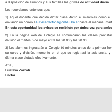
a disposición de alumnos y sus familias las
grillas de actividad diaria
.
Les recordamos entonces que:
1) Aquel docente que decida dictar clase -tanto el miércoles como el 
enviando un correo a
vicerrectoria@cnba.uba.ar
hasta el mañana, mart
En esta oportunidad los avisos se recibirán por única vez para ambo
2) En la página web del Colegio se comunicarán las clases prevista
división el martes 5 de mayo entre las 20.00 y las 20.30.
3) Los alumnos ingresarán al Colegio 10 minutos antes de la primera ho
su curso y división, momento en el que se registrará la asistencia, y se
última clase dictada efectivamente.
Atte.,
Gustavo Zorzoli
Rector