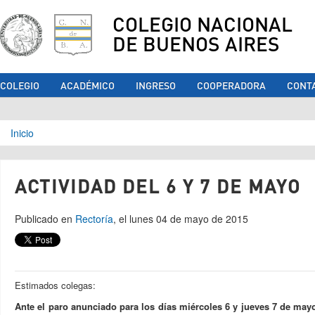
COLEGIO NACIONAL
DE BUENOS AIRES
COLEGIO
ACADÉMICO
INGRESO
COOPERADORA
CONT
Se encuentra usted aquí
Inicio
ACTIVIDAD DEL 6 Y 7 DE MAYO
Publicado en
Rectoría
, el lunes 04 de mayo de 2015
Estimados colegas:
Ante el paro anunciado para los días miércoles 6 y jueves 7 de may