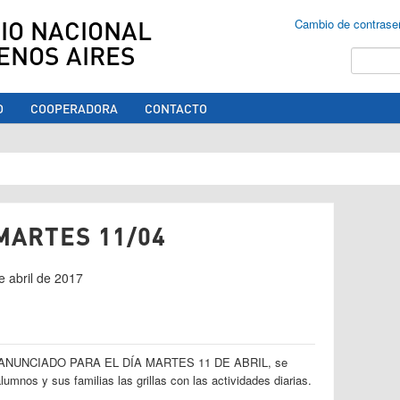
IO NACIONAL
Cambio de contrase
ENOS AIRES
Buscar
O
COOPERADORA
CONTACTO
ed aquí
MARTES 11/04
de abril de 2017
ANUNCIADO PARA EL DÍA MARTES 11 DE ABRIL, se
lumnos y sus familias las grillas con las actividades diarias.