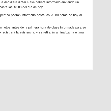
ecidiera dictar clase deberá informarlo enviando un
asta las 18.00 del día de hoy.
pertino podrán informarlo hasta las 23.30 horas de hoy al
minutos antes de la primera hora de clase informada para su
egistrará la asistencia; y se retirarán al finalizar la última