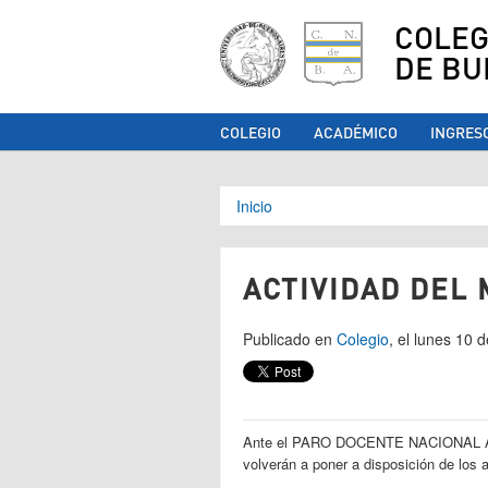
COLEG
DE BU
COLEGIO
ACADÉMICO
INGRES
Se encuentra ust
Inicio
ACTIVIDAD DEL 
Publicado en
Colegio
, el lunes 10 
Ante el PARO DOCENTE NACIONAL 
volverán a poner a disposición de los a