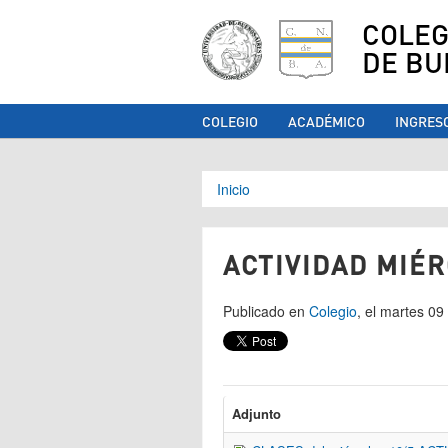
COLEG
DE BU
COLEGIO
ACADÉMICO
INGRES
Se encuentra ust
Inicio
ACTIVIDAD MIÉR
Publicado en
Colegio
, el martes 0
Adjunto