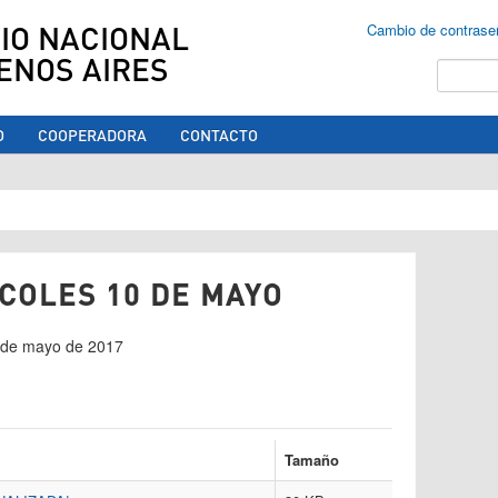
IO NACIONAL
Cambio de contrase
ENOS AIRES
Buscar
O
COOPERADORA
CONTACTO
ed aquí
COLES 10 DE MAYO
9 de mayo de 2017
Tamaño