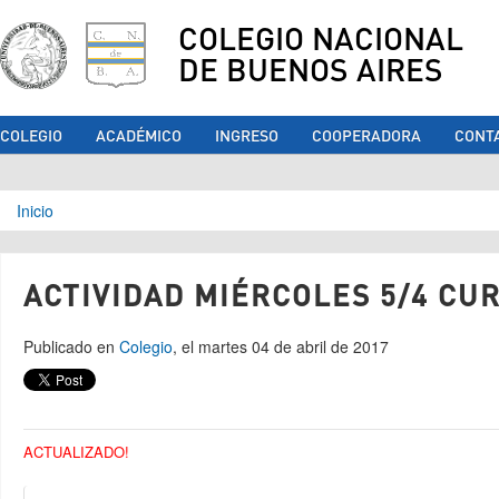
COLEGIO NACIONAL
DE BUENOS AIRES
COLEGIO
ACADÉMICO
INGRESO
COOPERADORA
CONT
Se encuentra usted aquí
Inicio
ACTIVIDAD MIÉRCOLES 5/4 CUR
Publicado en
Colegio
, el martes 04 de abril de 2017
ACTUALIZADO!