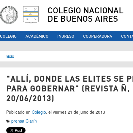
COLEGIO NACIONAL
DE BUENOS AIRES
COLEGIO
ACADÉMICO
INGRESO
COOPERADORA
CONT
Se encuentra usted aquí
Inicio
"ALLÍ, DONDE LAS ELITES SE 
PARA GOBERNAR" (REVISTA Ñ,
20/06/2013)
Publicado en
Colegio
, el viernes 21 de junio de 2013
prensa
Clarín