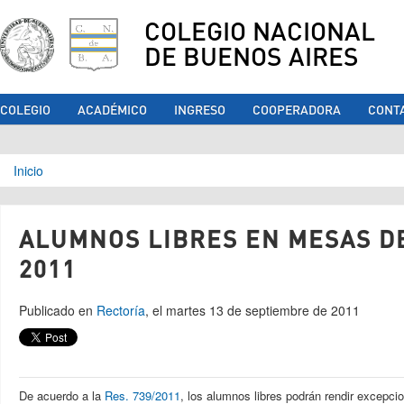
COLEGIO NACIONAL
DE BUENOS AIRES
COLEGIO
ACADÉMICO
INGRESO
COOPERADORA
CONT
Se encuentra usted aquí
Inicio
ALUMNOS LIBRES EN MESAS D
2011
Publicado en
Rectoría
, el martes 13 de septiembre de 2011
De acuerdo a la
Res. 739/2011
, los alumnos libres podrán rendir excepc