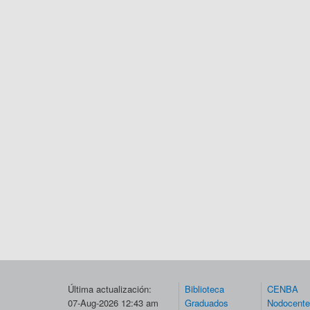
Última actualización:
Biblioteca
CENBA
07-Aug-2026 12:43 am
Graduados
Nodocent