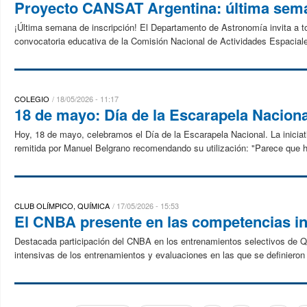
Proyecto CANSAT Argentina: última sema
¡Última semana de inscripción! El Departamento de Astronomía invita a to
convocatoria educativa de la Comisión Nacional de Actividades Espacial
COLEGIO
18/05/2026 - 11:17
18 de mayo: Día de la Escarapela Naciona
Hoy, 18 de mayo, celebramos el Día de la Escarapela Nacional. La iniciativ
remitida por Manuel Belgrano recomendando su utilización: "Parece que h
CLUB OLÍMPICO, QUÍMICA
17/05/2026 - 15:53
El CNBA presente en las competencias in
Destacada participación del CNBA en los entrenamientos selectivos de Q
intensivas de los entrenamientos y evaluaciones en las que se definieron 