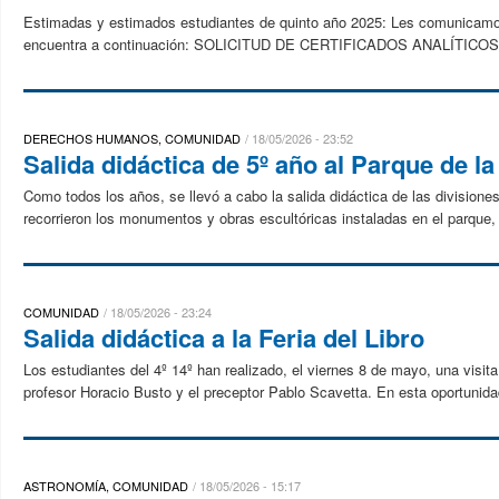
Estimadas y estimados estudiantes de quinto año 2025: Les comunicamos q
encuentra a continuación: SOLICITUD DE CERTIFICADOS ANALÍTICOS | 
DERECHOS HUMANOS, COMUNIDAD
18/05/2026 - 23:52
Salida didáctica de 5º año al Parque de l
Como todos los años, se llevó a cabo la salida didáctica de las divisione
recorrieron los monumentos y obras escultóricas instaladas en el parque, v
COMUNIDAD
18/05/2026 - 23:24
Salida didáctica a la Feria del Libro
Los estudiantes del 4º 14º han realizado, el viernes 8 de mayo, una visita 
profesor Horacio Busto y el preceptor Pablo Scavetta. En esta oportunidad
ASTRONOMÍA, COMUNIDAD
18/05/2026 - 15:17