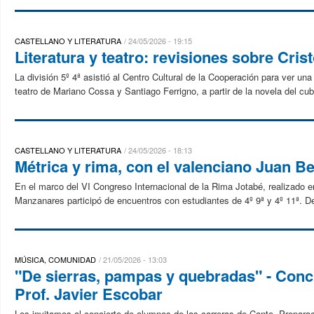
CASTELLANO Y LITERATURA
24/05/2026 - 19:15
Literatura y teatro: revisiones sobre Cris
La división 5º 4ª asistió al Centro Cultural de la Cooperación para ver u
teatro de Mariano Cossa y Santiago Ferrigno, a partir de la novela del cub
CASTELLANO Y LITERATURA
24/05/2026 - 18:13
Métrica y rima, con el valenciano Juan 
En el marco del VI Congreso Internacional de la Rima Jotabé, realizado 
Manzanares participó de encuentros con estudiantes de 4º 9ª y 4º 11ª. Den
MÚSICA, COMUNIDAD
21/05/2026 - 13:03
"De sierras, pampas y quebradas" - Concie
Prof. Javier Escobar
Los invitamos al concierto de alumnos de las carreras de Canto, Preparac