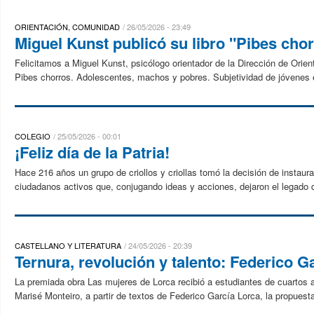
ORIENTACIÓN, COMUNIDAD
26/05/2026 - 23:49
Miguel Kunst publicó su libro "Pibes ch
Felicitamos a Miguel Kunst, psicólogo orientador de la Dirección de Orient
Pibes chorros. Adolescentes, machos y pobres. Subjetividad de jóvenes en
COLEGIO
25/05/2026 - 00:01
¡Feliz día de la Patria!
Hace 216 años un grupo de criollos y criollas tomó la decisión de instaur
ciudadanos activos que, conjugando ideas y acciones, dejaron el legado d
CASTELLANO Y LITERATURA
24/05/2026 - 20:39
Ternura, revolución y talento: Federico G
La premiada obra Las mujeres de Lorca recibió a estudiantes de cuartos a
Marisé Monteiro, a partir de textos de Federico García Lorca, la propuesta