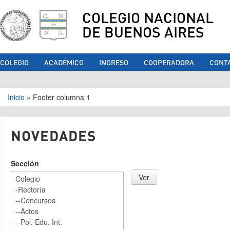
COLEGIO NACIONAL
DE BUENOS AIRES
COLEGIO
ACADÉMICO
INGRESO
COOPERADORA
CONT
Se encuentra usted aquí
Inicio
»
Footer columna 1
NOVEDADES
Sección