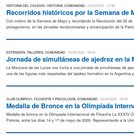
HISTORIA DEL COLEGIO, HISTORIA, COMUNIDAD
03/06/2026 - 10:56
Recorridos históricos por la Semana de
Con motivo de la Semana de Mayo y recordando la Revolución del 25 de ma
protagonismo, en las jornadas revolucionarias y emancipación de la Patria
EXTENSIÓN, TALLERES, COMUNIDAD
03/06/2026 - 08:24
Jornada de simultáneas de ajedrez en la
La Manzana de las Luces nos invita a una jornada de simultáneas de ajedr
una de las figuras más respetadas del ajedrez formativo en la Argentina y
CLUB OLÍMPICO, FILOSOFÍA Y PSICOLOGÍA, COMUNIDAD
02/06/2026 - 09:58
Medalla de Bronce en la Olimpíada Interna
Medalla de bronce en la Olimpiada Internacional de Filosofía La XXXIV Ol
Polonia, entre los días 14 y 17 de mayo de 2026. Representando a la Un