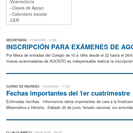
SECRETARÍA
11/06/2026 - 12:28
INSCRIPCIÓN PARA EXÁMENES DE AG
Por Mesa de entradas del Colegio de 10 a 18hs desde el 22 hasta el 26/6 P
mesas examinadoras de AGOSTO es indispensable realizar la inscripción.
CURSO DE INGRESO
10/06/2026 - 11:02
Fechas importantes del 1er cuatrimestre
Estimadas familias: Informamos datos importantes de cara a la finalizaci
Matemática e Historia. -Sábado 20 de junio, feriado nacional, sin activid
CLUB OLÍMPICO
09/06/2026 - 09:05