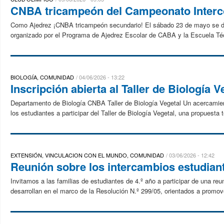
CNBA tricampeón del Campeonato Interco
Como Ajedrez ¡CNBA tricampeón secundario! El sábado 23 de mayo se di
organizado por el Programa de Ajedrez Escolar de CABA y la Escuela Té
BIOLOGÍA, COMUNIDAD
04/06/2026 - 13:22
Inscripción abierta al Taller de Biología V
Departamento de Biología CNBA Taller de Biología Vegetal Un acercamient
los estudiantes a participar del Taller de Biología Vegetal, una propuesta t
EXTENSIÓN, VINCULACION CON EL MUNDO, COMUNIDAD
03/06/2026 - 12:42
Reunión sobre los intercambios estudiant
Invitamos a las familias de estudiantes de 4.º año a participar de una re
desarrollan en el marco de la Resolución N.º 299/05, orientados a promove