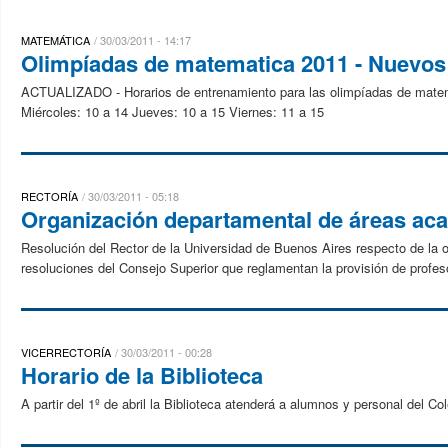
MATEMÁTICA
30/03/2011 - 14:17
Olimpíadas de matematica 2011 - Nuevos
ACTUALIZADO - Horarios de entrenamiento para las olimpíadas de matemá
Miércoles: 10 a 14 Jueves: 10 a 15 Viernes: 11 a 15
RECTORÍA
30/03/2011 - 05:18
Organización departamental de áreas ac
Resolución del Rector de la Universidad de Buenos Aires respecto de la 
resoluciones del Consejo Superior que reglamentan la provisión de profes
VICERRECTORÍA
30/03/2011 - 00:28
Horario de la Biblioteca
A partir del 1º de abril la Biblioteca atenderá a alumnos y personal del Co