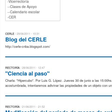
CERLE
29/06/2011 - 10:31
Blog del CERLE
http://cerle-cnba.blogspot.com/
RECTORÍA
28/06/2011 - 12:47
"Ciencia al paso"
Charla: "Hipercubo". Por Luis G. López. Jueves 30 de junio a las 15:00hs.
acostumbrada, intentaremos adivinar las propiedades de un objeto con un
RECTORÍA
21/06/2011 - 21:52