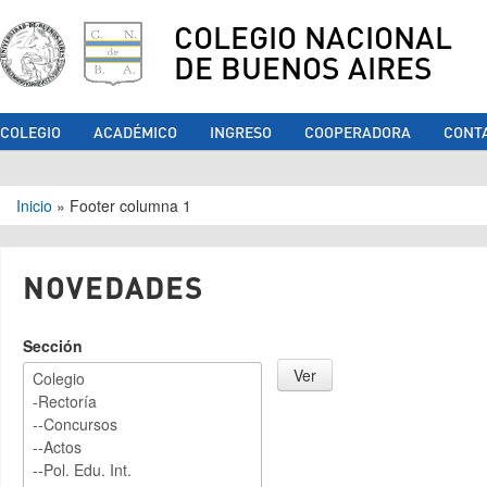
COLEGIO NACIONAL
DE BUENOS AIRES
COLEGIO
ACADÉMICO
INGRESO
COOPERADORA
CONT
Se encuentra usted aquí
Inicio
»
Footer columna 1
NOVEDADES
Sección