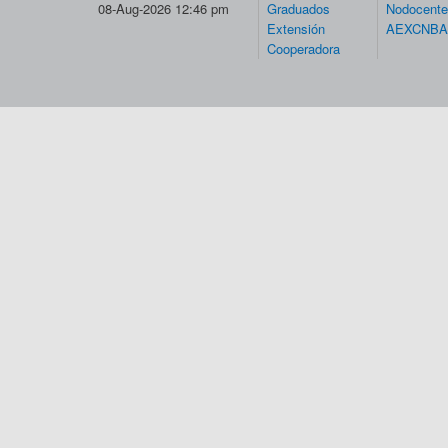
08-Aug-2026 12:46 pm
Graduados
Nodocent
Extensión
AEXCNBA
Cooperadora