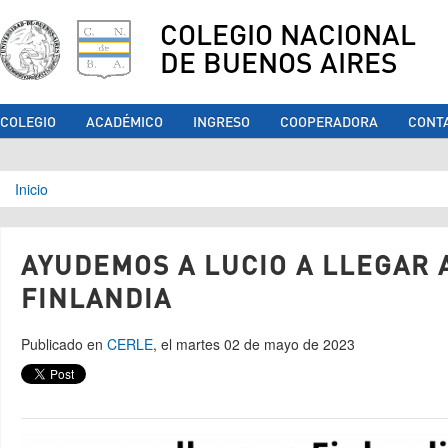
COLEGIO NACIONAL
DE BUENOS AIRES
COLEGIO
ACADÉMICO
INGRESO
COOPERADORA
CONT
Se encuentra usted aquí
Inicio
AYUDEMOS A LUCIO A LLEGAR 
FINLANDIA
Publicado en
CERLE
, el martes 02 de mayo de 2023