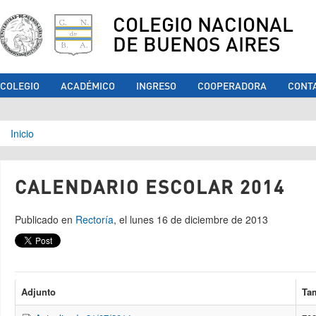
COLEGIO NACIONAL
DE BUENOS AIRES
COLEGIO
ACADÉMICO
INGRESO
COOPERADORA
CONT
Se encuentra usted aquí
Inicio
CALENDARIO ESCOLAR 2014
Publicado en
Rectoría
, el lunes 16 de diciembre de 2013
Adjunto
Ta