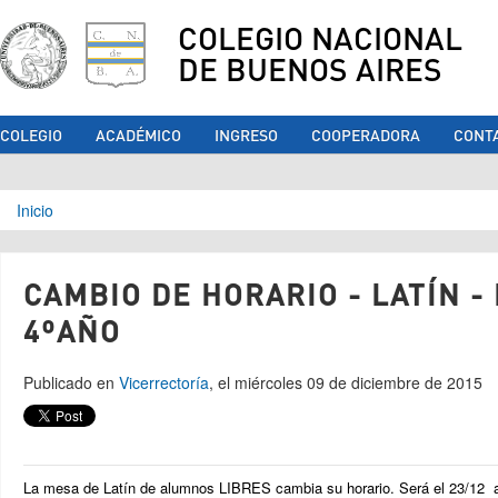
COLEGIO NACIONAL
DE BUENOS AIRES
COLEGIO
ACADÉMICO
INGRESO
COOPERADORA
CONT
Se encuentra usted aquí
Inicio
CAMBIO DE HORARIO - LATÍN -
4ºAÑO
Publicado en
Vicerrectoría
, el miércoles 09 de diciembre de 2015
La mesa de Latín de alumnos LIBRES cambia su horario. Será el 23/12 