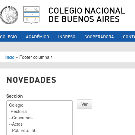
COLEGIO NACIONAL
DE BUENOS AIRES
COLEGIO
ACADÉMICO
INGRESO
COOPERADORA
CONT
Se encuentra usted aquí
Inicio
»
Footer columna 1
NOVEDADES
Sección