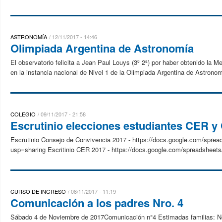
ASTRONOMÍA
12/11/2017 - 14:46
Olimpiada Argentina de Astronomía
El observatorio felicita a Jean Paul Louys (3º 2ª) por haber obtenido la
en la instancia nacional de Nivel 1 de la Olimpiada Argentina de Astronomí
COLEGIO
09/11/2017 - 21:58
Escrutinio elecciones estudiantes CER y
Escrutinio Consejo de Convivencia 2017 - https://docs.google.com
usp=sharing Escritinio CER 2017 - https://docs.google.com/spreadsh
CURSO DE INGRESO
08/11/2017 - 11:19
Comunicación a los padres Nro. 4
Sábado 4 de Noviembre de 2017Comunicación n°4 Estimadas familias: Nos