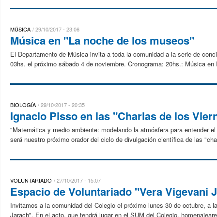
MÚSICA
29/10/2017 - 23:06
Música en "La noche de los museos"
El Departamento de Música invita a toda la comunidad a la serie de conci
03hs. el próximo sábado 4 de noviembre. Cronograma: 20hs.: Música en E
BIOLOGÍA
29/10/2017 - 20:35
Ignacio Pisso en las "Charlas de los Vier
"Matemática y medio ambiente: modelando la atmósfera para entender el c
será nuestro próximo orador del ciclo de divulgación científica de las "char
VOLUNTARIADO
27/10/2017 - 15:07
Espacio de Voluntariado "Vera Vigevani 
Invitamos a la comunidad del Colegio el próximo lunes 30 de octubre, a l
Jarach". En el acto, que tendrá lugar en el SUM del Colegio, homenajeare