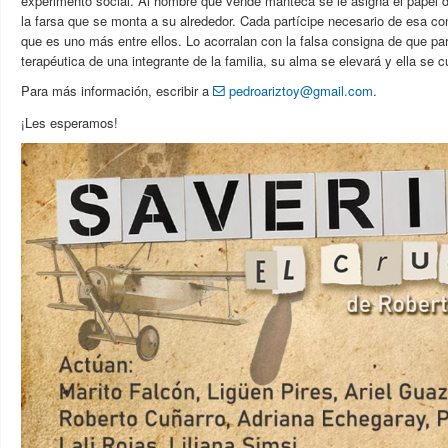
experimento social. Al hombre que vende manteca se le asigna el papel d
la farsa que se monta a su alrededor. Cada partícipe necesario de esa co
que es uno más entre ellos. Lo acorralan con la falsa consigna de que par
terapéutica de una integrante de la familia, su alma se elevará y ella se c
Para más información, escribir a
pedroariztoy@gmail.com
.
¡Les esperamos!