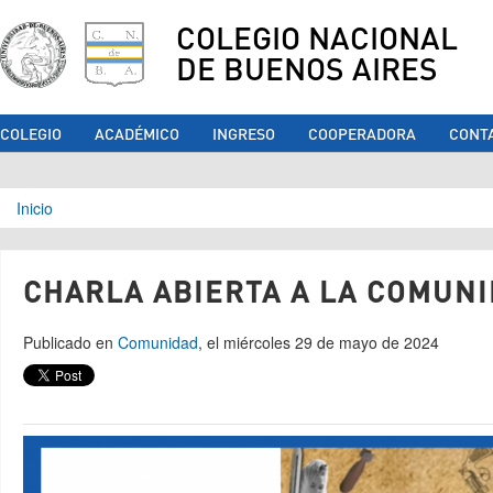
COLEGIO NACIONAL
DE BUENOS AIRES
COLEGIO
ACADÉMICO
INGRESO
COOPERADORA
CONT
Se encuentra usted aquí
Inicio
CHARLA ABIERTA A LA COMUN
Publicado en
Comunidad
, el miércoles 29 de mayo de 2024