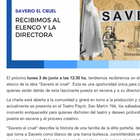
El próximo
lunes 3 de junio a las 12:30 hs
, tendremos recibiremos en el
elenco de la obra "Saverio el cruel". Esta es una oportunidad única para 
quienes
están detrás de esta fascinante puesta en escena
y a su director
La charla será abierta a la comunidad y girará en torno a la producción y d
actualmente se presenta en el Teatro Payró, San Martín 766, los sábados
momento enriquecedor para quienes disfruten del teatro y deseen profundiz
puesta en escena y el proceso creativo.
"Saverio el cruel" describe la historia de una familia de la élite porteña,
que toma a Saverio como blanco de una trama burlesca, convirtiéndolo e