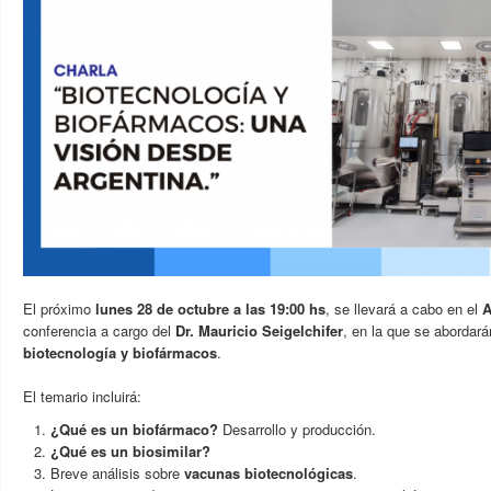
El próximo
lunes 28 de octubre a las 19:00 hs
, se llevará a cabo en el
A
conferencia a cargo del
Dr. Mauricio Seigelchifer
, en la que se abordar
biotecnología y biofármacos
.
El temario incluirá:
¿Qué es un biofármaco?
Desarrollo y producción.
¿Qué es un biosimilar?
Breve análisis sobre
vacunas biotecnológicas
.