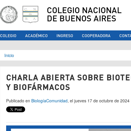
COLEGIO NACIONAL
DE BUENOS AIRES
COLEGIO
ACADÉMICO
INGRESO
COOPERADORA
CONT
Se encuentra usted aquí
Inicio
CHARLA ABIERTA SOBRE BIOT
Y BIOFÁRMACOS
Publicado en
Biología
Comunidad
, el jueves 17 de octubre de 2024