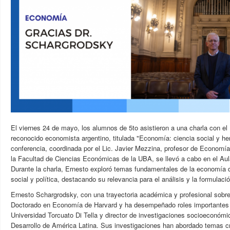
El viernes 24 de mayo, los alumnos de 5to asistieron a una charla con el
reconocido economista argentino, titulada "Economía: ciencia social y her
conferencia, coordinada por el Lic. Javier Mezzina, profesor de Economí
la Facultad de Ciencias Económicas de la UBA, se llevó a cabo en el Aul
Durante la charla, Ernesto exploró temas fundamentales de la economía 
social y política, destacando su relevancia para el análisis y la formulació
Ernesto Schargrodsky, con una trayectoria académica y profesional sobres
Doctorado en Economía de Harvard y ha desempeñado roles importantes 
Universidad Torcuato Di Tella y director de investigaciones socioeconó
Desarrollo de América Latina. Sus investigaciones han abordado temas c