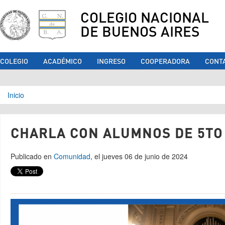
COLEGIO NACIONAL
DE BUENOS AIRES
COLEGIO
ACADÉMICO
INGRESO
COOPERADORA
CONT
Se encuentra usted aquí
Inicio
CHARLA CON ALUMNOS DE 5TO
Publicado en
Comunidad
, el jueves 06 de junio de 2024