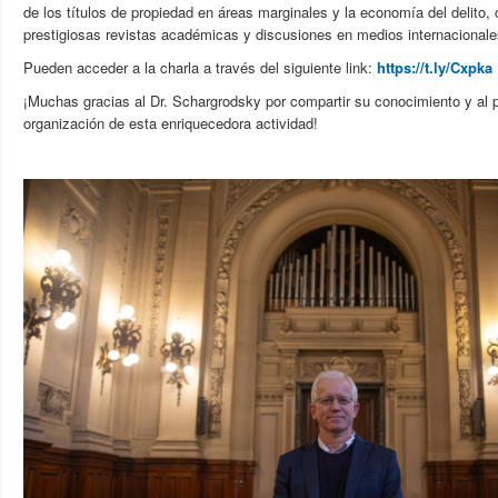
de los títulos de propiedad en áreas marginales y la economía del delito,
prestigiosas revistas académicas y discusiones en medios internacionale
Pueden acceder a la charla a través del siguiente link:
https://t.ly/Cxpka
¡Muchas gracias al Dr. Schargrodsky por compartir su conocimiento y al 
organización de esta enriquecedora actividad!