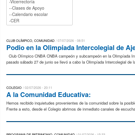
CLUB OLÍMPICO, COMUNIDAD
07/07/2026 - 08:51
Podio en la Olimpíada Intercolegial de Aj
Club Olímpico CNBA CNBA campeón y subcampeón en la Olimpíada Interc
pasado sábado 27 de junio se llevó a cabo la Olimpíada Intercolegial de l
COLEGIO
02/07/2026 - 20:11
A la Comunidad Educativa:
Hemos recibido inquietudes provenientes de la comunidad sobre la posibl
Frente a esto, desde el Colegio abrimos de inmediato canales de escuch
PROGRAMA DE PATRIMONIO, COMUNIDAD
01/07/2026 - 15:33