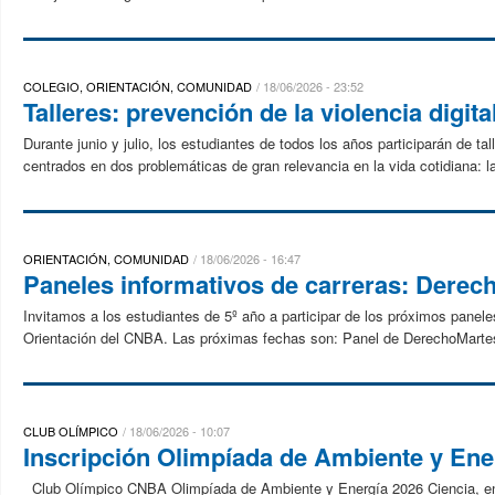
COLEGIO, ORIENTACIÓN, COMUNIDAD
18/06/2026 - 23:52
Talleres: prevención de la violencia digit
Durante junio y julio, los estudiantes de todos los años participarán de 
centrados en dos problemáticas de gran relevancia en la vida cotidiana: la v
ORIENTACIÓN, COMUNIDAD
18/06/2026 - 16:47
Paneles informativos de carreras: Derec
Invitamos a los estudiantes de 5º año a participar de los próximos panel
Orientación del CNBA. Las próximas fechas son: Panel de DerechoMartes 
CLUB OLÍMPICO
18/06/2026 - 10:07
Inscripción Olimpíada de Ambiente y Ene
Club Olímpico CNBA Olimpíada de Ambiente y Energía 2026 Ciencia, energ