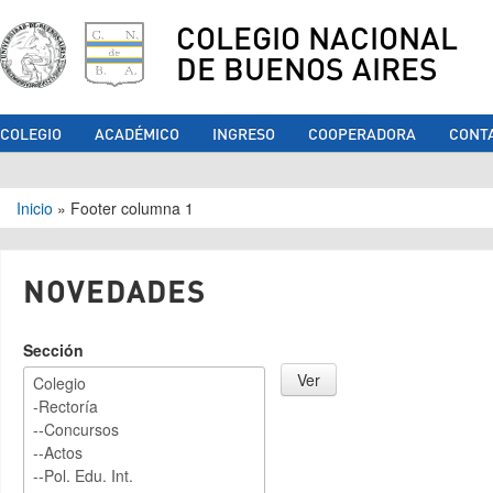
COLEGIO NACIONAL
DE BUENOS AIRES
COLEGIO
ACADÉMICO
INGRESO
COOPERADORA
CONT
Se encuentra usted aquí
Inicio
»
Footer columna 1
NOVEDADES
Sección