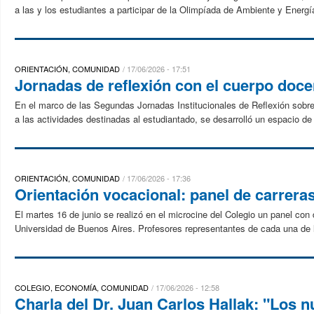
a las y los estudiantes a participar de la Olimpíada de Ambiente y Energí
ORIENTACIÓN, COMUNIDAD
17/06/2026 - 17:51
Jornadas de reflexión con el cuerpo doc
En el marco de las Segundas Jornadas Institucionales de Reflexión sobre
a las actividades destinadas al estudiantado, se desarrolló un espacio de 
ORIENTACIÓN, COMUNIDAD
17/06/2026 - 17:36
Orientación vocacional: panel de carrera
El martes 16 de junio se realizó en el microcine del Colegio un panel co
Universidad de Buenos Aires. Profesores representantes de cada una de la
COLEGIO, ECONOMÍA, COMUNIDAD
17/06/2026 - 12:58
Charla del Dr. Juan Carlos Hallak: "Los 