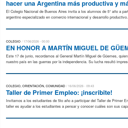
hacer una Argentina más productiva y má
El Colegio Nacional de Buenos Aires invita a los alumnos de 5° año a par
argentino especializado en comercio internacional y desarrollo productivo.
COLEGIO
17/06/2026 - 00:00
EN HONOR A MARTÍN MIGUEL DE GÜE
Este 17 de junio, recordamos al General Martín Miguel de Güemes, quien ju
nuestro país en las guerras por la independencia. Su lucha resultó impresc
COLEGIO, ORIENTACIÓN, COMUNIDAD
16/06/2026 - 09:43
Taller de Primer Empleo: ¡inscribite!
Invitamos a los estudiantes de 5to año a participar del Taller de Primer E
taller es ayudar a los estudiantes a pensar y conocer cuáles son sus capa