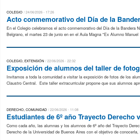
COLEGIO
24/06/2026 - 17:26
Acto conmemorativo del Día de la Bande
En el Colegio celebramos el acto conmemorativo del Día de la Bandera Nac
Belgrano, el martes 23 de junio en en el Aula Magna "Ex Alumno Manuel 
COLEGIO, EXTENSIÓN
22/06/2026 - 22:32
Exposición de alumnos del taller de fotog
Invitamos a toda la comunidad a visitar la exposición de fotos de los alum
Claustro Central. Este taller extracurricular propone que sus alumnos apr
DERECHO, COMUNIDAD
22/06/2026 - 11:08
Estudiantes de 6º año Trayecto Derecho vi
Como cada año, las alumnas y los alumnos de 6º año del Trayecto Derecho
Derecho de la Universidad de Buenos Aires con el objetivo de conocerla, r