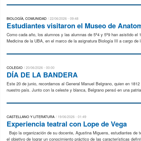
BIOLOGÍA, COMUNIDAD
22/06/2026 - 09:48
Estudiantes visitaron el Museo de Anato
Como cada año, los alumnos y las alumnas de 5º4 y 5º9 han asistido el 1
Medicina de la UBA, en el marco de la asignatura Biología III a cargo de la
COLEGIO
20/06/2026 - 00:00
DÍA DE LA BANDERA
Este 20 de junio, recordamos al General Manuel Belgrano, quien en 1812 i
nuestro país. Junto con la celeste y blanca, Belgrano pensó en una patria l
CASTELLANO Y LITERATURA
19/06/2026 - 01:49
Experiencia teatral con Lope de Vega
Bajo la organización de su docente, Agustina Miguens, estudiantes de terc
el objetivo de lograr un conocimiento práctico de las características definit