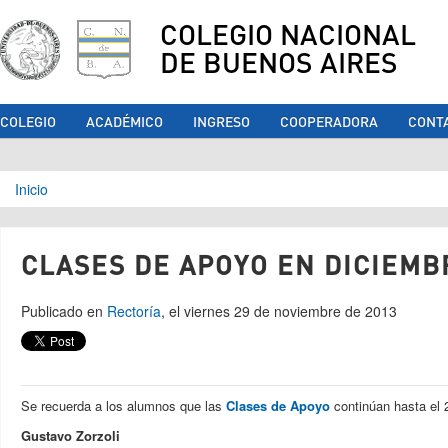
COLEGIO NACIONAL
DE BUENOS AIRES
COLEGIO
ACADÉMICO
INGRESO
COOPERADORA
CONT
Se encuentra usted aquí
Inicio
CLASES DE APOYO EN DICIEMB
Publicado en
Rectoría
, el viernes 29 de noviembre de 2013
Se recuerda a los alumnos que las
Clases de Apoyo
continúan hasta el 
Gustavo Zorzoli