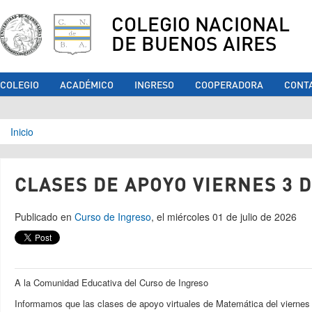
COLEGIO NACIONAL
DE BUENOS AIRES
COLEGIO
ACADÉMICO
INGRESO
COOPERADORA
CONT
Se encuentra usted aquí
Inicio
CLASES DE APOYO VIERNES 3 D
Publicado en
Curso de Ingreso
, el miércoles 01 de julio de 2026
A la Comunidad Educativa del Curso de Ingreso
Informamos que las clases de apoyo virtuales de Matemática del viernes 3 