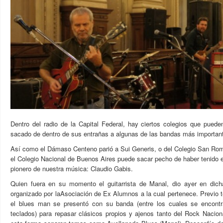
Dentro del radio de la Capital Federal, hay ciertos colegios que puede
sacado de dentro de sus entrañas a algunas de las bandas más importan
Así como el Dámaso Centeno parió a Sui Generis, o del Colegio San Ro
el Colegio Nacional de Buenos Aires puede sacar pecho de haber tenido e
pionero de nuestra música: Claudio Gabis.
Quien fuera en su momento el guitarrista de Manal, dio ayer en dicha
organizado por laAsociación de Ex Alumnos a la cual pertenece. Previo 
el blues man se presentó con su banda (entre los cuales se encontra
teclados) para repasar clásicos propios y ajenos tanto del Rock Nacion