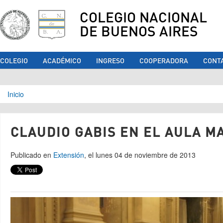
COLEGIO NACIONAL
DE BUENOS AIRES
COLEGIO
ACADÉMICO
INGRESO
COOPERADORA
CONT
Se encuentra usted aquí
Inicio
CLAUDIO GABIS EN EL AULA M
Publicado en
Extensión
, el lunes 04 de noviembre de 2013