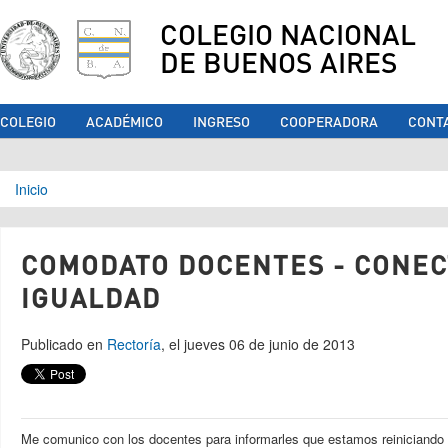
COLEGIO NACIONAL
DE BUENOS AIRES
COLEGIO
ACADÉMICO
INGRESO
COOPERADORA
CONT
Se encuentra usted aquí
Inicio
COMODATO DOCENTES - CONEC
IGUALDAD
Publicado en
Rectoría
, el jueves 06 de junio de 2013
Me comunico con los docentes para informarles que estamos reiniciando 