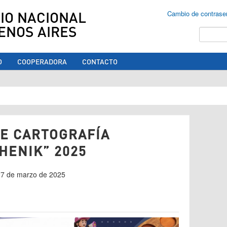
IO NACIONAL
Cambio de contrase
ENOS AIRES
Buscar
O
COOPERADORA
CONTACTO
ed aquí
E CARTOGRAFÍA
HENIK” 2025
 27 de marzo de 2025