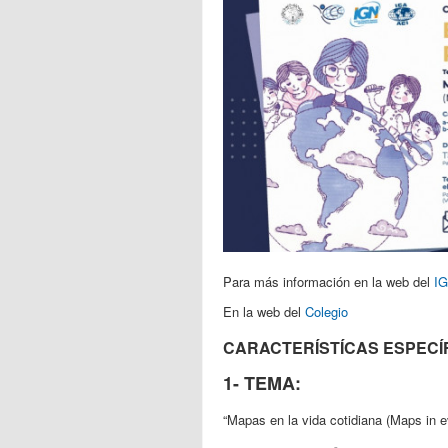
Para más información en la web del
I
En la web del
Colegio
CARACTERÍSTÍCAS ESPECÍ
1- TEMA:
“Mapas en la vida cotidiana (Maps in ev