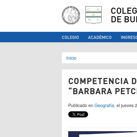
COLEG
DE BU
COLEGIO
ACADÉMICO
INGRES
Se encuentra ust
Inicio
COMPETENCIA D
“BARBARA PETC
Publicado en
Geografía
, el jueves