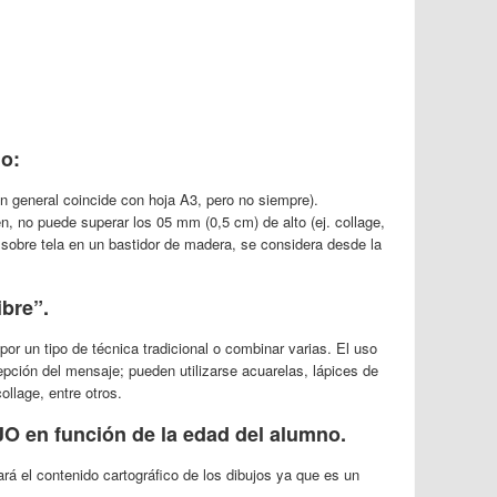
o:
 general coincide con hoja A3, pero no siempre).
en, no puede superar los 05 mm (0,5 cm) de alto (ej. collage,
s sobre tela en un bastidor de madera, se considera desde la
ibre”.
 por un tipo de técnica tradicional o combinar varias. El uso
epción del mensaje; pueden utilizarse acuarelas, lápices de
collage, entre otros.
 en función de la edad del alumno.
ará el contenido cartográfico de los dibujos ya que es un