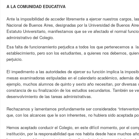
A LA COMUNIDAD EDUCATIVA
Ante la imposibilidad de acceder libremente a ejercer nuestros cargos, la
Nacional de Buenos Aires, designadas por la Universidad de Buenos Aire
Estatuto Universitario, manifestamos que se ve afectado el normal func
administrativo del Colegio.
Esa falta de funcionamiento perjudica a todos los que pertenecemos a l
establecimiento, pero son los estudiantes, a quienes nos debemos, quien
perjuicio.
El impedimento a las autoridades de ejercer su función implica la imposibil
mesas examinadoras estipuladas en el calendario académico, además de 
ejemplo, muchos alumnos de quinto y sexto año necesitan, por diversas c
constancia de su finalización de los estudios secundarios. También se v
desenvolvimiento de las tareas administrativas.
Rechazamos y lamentamos profundamente ser considerados “interventores
que, con los alcances que le son inherentes, no hubiera sido aceptada po
Hemos aceptado conducir el Colegio, en este difícil momento, por el co
institución, por la responsabilidad que nos habita desde hace muchos año