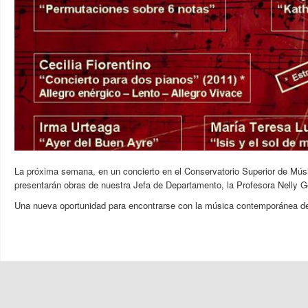
La próxima semana, en un concierto en el Conservatorio Superior de Mús
presentarán obras de nuestra Jefa de Departamento, la Profesora Nelly 
Una nueva oportunidad para encontrarse con la música contemporánea de