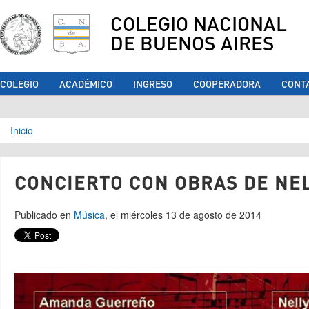
COLEGIO NACIONAL
DE BUENOS AIRES
COLEGIO
ACADÉMICO
INGRESO
COOPERADORA
CONT
Se encuentra usted aquí
Inicio
CONCIERTO CON OBRAS DE NE
Publicado en
Música
, el miércoles 13 de agosto de 2014