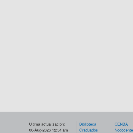
Última actualización:
Biblioteca
CENBA
06-Aug-2026 12:54 am
Graduados
Nodocent