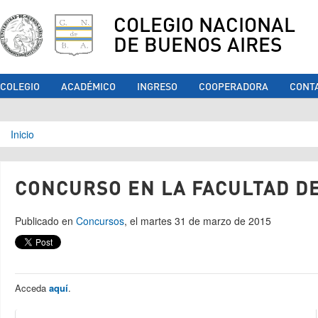
COLEGIO NACIONAL
DE BUENOS AIRES
COLEGIO
ACADÉMICO
INGRESO
COOPERADORA
CONT
Se encuentra usted aquí
Inicio
CONCURSO EN LA FACULTAD DE
Publicado en
Concursos
, el martes 31 de marzo de 2015
Acceda
aquí
.