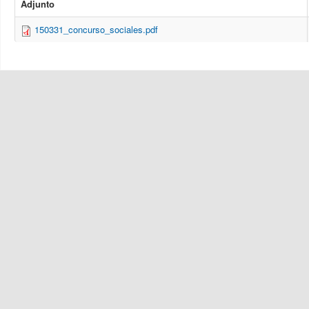
Adjunto
150331_concurso_sociales.pdf