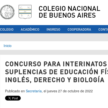
COLEGIO NACIONAL
DE BUENOS AIRES
COLEGIO
ACADÉMICO
INGRESO
COOPERADORA
CONT
Se encuentra usted aquí
Inicio
CONCURSO PARA INTERINATOS
SUPLENCIAS DE EDUCACIÓN FÍ
INGLÉS, DERECHO Y BIOLOGÍA
Publicado en
Secretaría
, el jueves 27 de octubre de 2022