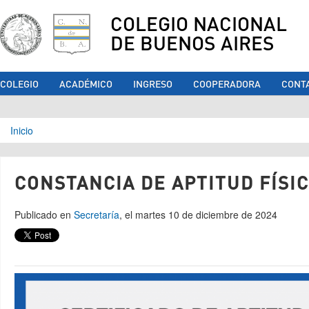
COLEGIO NACIONAL
DE BUENOS AIRES
COLEGIO
ACADÉMICO
INGRESO
COOPERADORA
CONT
Se encuentra usted aquí
Inicio
CONSTANCIA DE APTITUD FÍSIC
Publicado en
Secretaría
, el martes 10 de diciembre de 2024