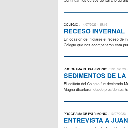
Continúan los cursos de italiano duran
COLEGIO
14/07/2023 - 15:19
RECESO INVERNAL
En ocasión de iniciarse el receso de 
Colegio que nos acompañaron esta pri
PROGRAMA DE PATRIMONIO
13/07/2023 -
SEDIMENTOS DE LA 
El edificio del Colegio fue declarado 
Magna disertaron desde presidentes ha
PROGRAMA DE PATRIMONIO
13/07/2023 -
ENTREVISTA A JUA