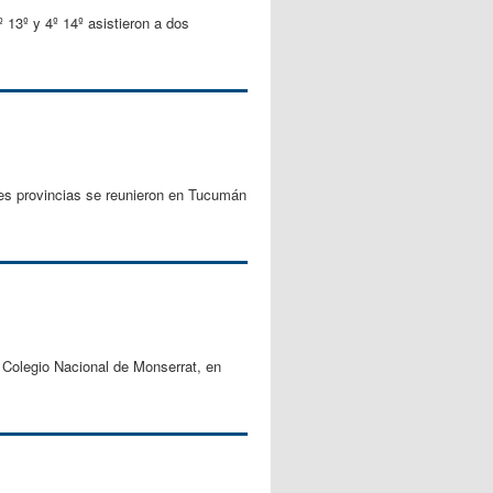
º 13º y 4º 14º asistieron a dos
tes provincias se reunieron en Tucumán
l Colegio Nacional de Monserrat, en