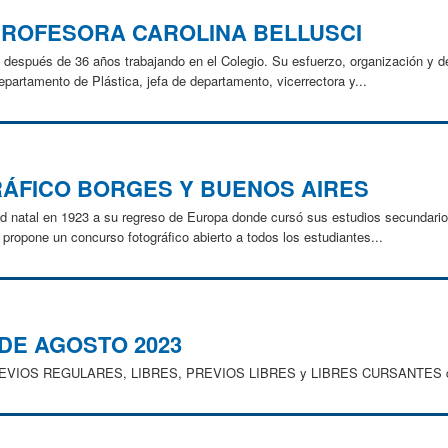
 PROFESORA CAROLINA BELLUSCI
la después de 36 años trabajando en el Colegio. Su esfuerzo, organización y 
epartamento de Plástica, jefa de departamento, vicerrectora y...
ÁFICO BORGES Y BUENOS AIRES
 natal en 1923 a su regreso de Europa donde cursó sus estudios secundarios,
ropone un concurso fotográfico abierto a todos los estudiantes...
 DE AGOSTO 2023
PREVIOS REGULARES, LIBRES, PREVIOS LIBRES y LIBRES CURSANTES de