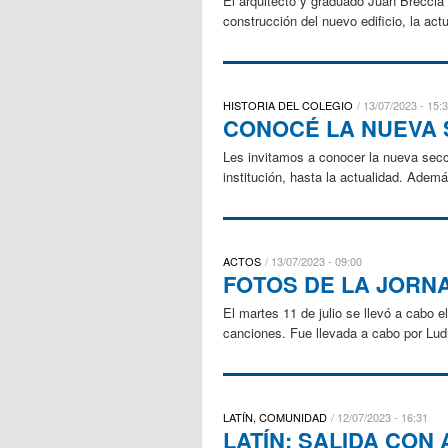
El arquitecto y graduado Juan Breccia 
construcción del nuevo edificio, la act
HISTORIA DEL COLEGIO
13/07/2023 - 15:
CONOCÉ LA NUEVA 
Les invitamos a conocer la nueva secci
institución, hasta la actualidad. Ademá
ACTOS
13/07/2023 - 09:00
FOTOS DE LA JORN
El martes 11 de julio se llevó a cabo 
canciones. Fue llevada a cabo por Lud
LATÍN, COMUNIDAD
12/07/2023 - 16:31
LATÍN: SALIDA CO