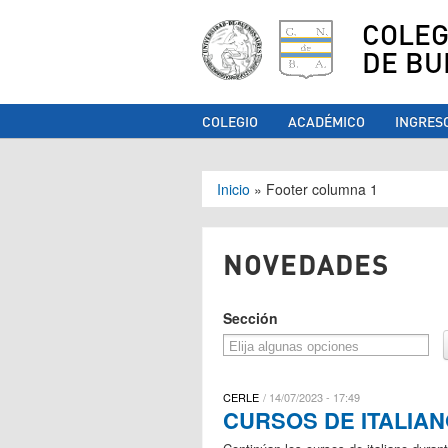
COLEG
DE BU
COLEGIO
ACADÉMICO
INGRES
Se encuentra ust
Inicio
»
Footer columna 1
NOVEDADES
Sección
CERLE
14/07/2023 - 17:49
CURSOS DE ITALIA