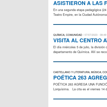
ASISTIERON A LAS 
En una segunda etapa pedagógica (24 de 
Teatro Empire, en la Ciudad Autónoma 
QUÍMICA, COMUNIDAD
07/07/2023 - 08:49
VISITA AL CENTRO 
El día miércoles 5 de julio, la divisió
departamento de Química. Allí se recorr
CASTELLANO Y LITERATURA, MÚSICA, C
POÉTICA 263 AGRE
POÉTICA 263 AGREGA UNA FUNCIÓN DE
Lorquísima. La cita es el viernes 14 de