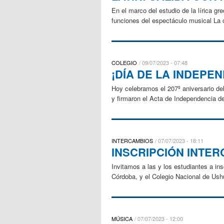
En el marco del estudio de la lírica gr
funciones del espectáculo musical La c
COLEGIO
09/07/2023 - 07:48
¡DÍA DE LA INDEPE
Hoy celebramos el 207º aniversario del
y firmaron el Acta de Independencia d
INTERCAMBIOS
07/07/2023 - 18:11
INSCRIPCIÓN INTER
Invitamos a las y los estudiantes a in
Córdoba, y el Colegio Nacional de Ush
MÚSICA
07/07/2023 - 12:00