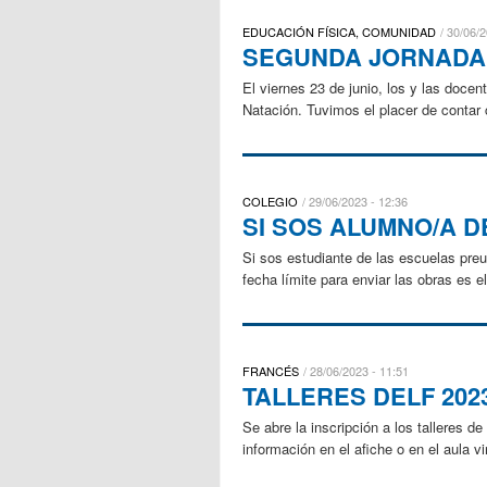
EDUCACIÓN FÍSICA, COMUNIDAD
30/06/2
SEGUNDA JORNADA
El viernes 23 de junio, los y las doce
Natación. Tuvimos el placer de contar c
COLEGIO
29/06/2023 - 12:36
SI SOS ALUMNO/A DE
Si sos estudiante de las escuelas preun
fecha límite para enviar las obras es e
FRANCÉS
28/06/2023 - 11:51
TALLERES DELF 202
Se abre la inscripción a los talleres
información en el afiche o en el aula v