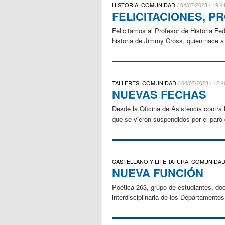
HISTORIA, COMUNIDAD
04/07/2023 - 19:4
FELICITACIONES, 
Felicitamos al Profesor de Historia Fe
historia de Jimmy Cross, quien nace a f
TALLERES, COMUNIDAD
04/07/2023 - 12:4
NUEVAS FECHAS
Desde la Oficina de Asistencia contra 
que se vieron suspendidos por el paro 
CASTELLANO Y LITERATURA, COMUNIDA
NUEVA FUNCIÓN
Poética 263, grupo de estudiantes, d
interdisciplinaria de los Departamento