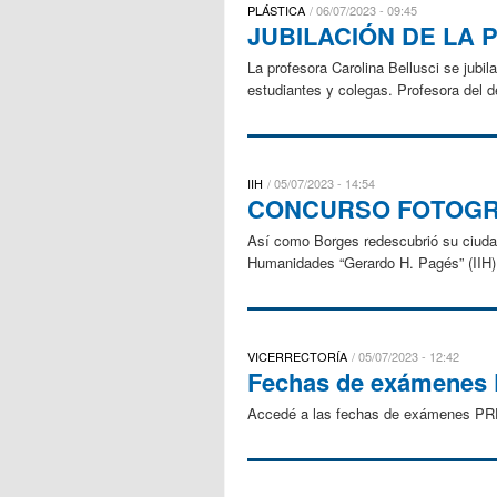
PLÁSTICA
06/07/2023 - 09:45
JUBILACIÓN DE LA
La profesora Carolina Bellusci se jubi
estudiantes y colegas. Profesora del d
IIH
05/07/2023 - 14:54
CONCURSO FOTOGR
Así como Borges redescubrió su ciudad
Humanidades “Gerardo H. Pagés” (IIH) p
VICERRECTORÍA
05/07/2023 - 12:42
Fechas de exámenes
Accedé a las fechas de exámenes 