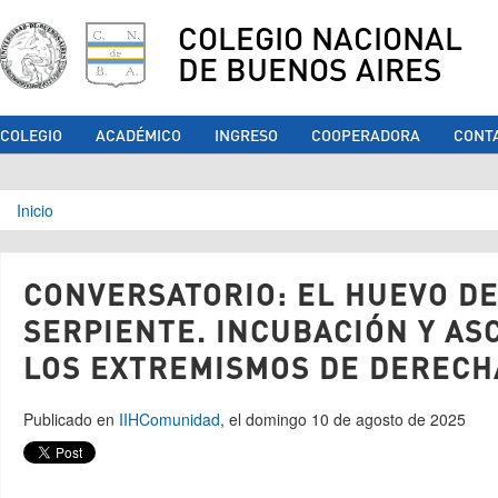
COLEGIO NACIONAL
DE BUENOS AIRES
COLEGIO
ACADÉMICO
INGRESO
COOPERADORA
CONT
Se encuentra usted aquí
Inicio
CONVERSATORIO: EL HUEVO DE
SERPIENTE. INCUBACIÓN Y AS
LOS EXTREMISMOS DE DERECH
Publicado en
IIH
Comunidad
, el domingo 10 de agosto de 2025