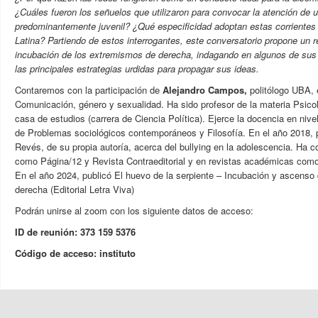
¿Cuáles fueron los señuelos que utilizaron para convocar la atención de 
predominantemente juvenil? ¿Qué especificidad adoptan estas corrientes 
Latina? Partiendo de estos interrogantes, este conversatorio propone un r
incubación de los extremismos de derecha, indagando en algunos de sus 
las principales estrategias urdidas para propagar sus ideas.
Contaremos con la participación de
Alejandro Campos,
politólogo UBA, 
Comunicación, género y sexualidad. Ha sido profesor de la materia Psicol
casa de estudios (carrera de Ciencia Política). Ejerce la docencia en nivel
de Problemas sociológicos contemporáneos y Filosofía. En el año 2018, p
Revés, de su propia autoría, acerca del bullying en la adolescencia. Ha 
como Página/12 y Revista Contraeditorial y en revistas académicas com
En el año 2024, publicó El huevo de la serpiente – Incubación y ascenso
derecha (Editorial Letra Viva)
Podrán unirse al zoom con los siguiente datos de acceso:
ID de reunión: 373 159 5376
Código de acceso: instituto