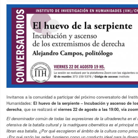
Invitamos a la comunidad a participar del próximo conversatorio del Instit
Humanidades:
El huevo de la serpiente – Incubación y ascenso de l
derecha
,
que se realizará el
viernes 22 de agosto a las 19:00, vía zoom
El denominador común de todas las expresiones de la ultraderecha en el
ofensiva de la batalla cultural y la madriguera cibernética es el principal 
libran esa batalla. ¿Por qué escogieron el ámbito de la cultura como princ
¿Por qué razón las redes fungieron como un conducto ideal para la disem