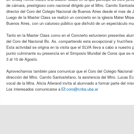
de cámara, prestigioso coro nacional dirigido por el Mtro. Camilo Santost
director del Coro del Colegio Nacional de Buenos Aires desde el mes de J
Luego de la Master Class se realizó un concierto en la iglesia Mater Mise
Buenos Aires, con un caluroso público que disfrutó de un espectáculo m
Tanto en la Master Class como en el Concierto estuvieron presentes alu
del Coro del Nacional Bs. As. compartiendo esta excepcional y fructífera 
Esta actividad se origina en la visita que el SLVA lleva a cabo a nuestro
punto culminante su presencia en el Simposio Mundial de Coros que se re
3 al 10 de Agosto.
Aprovechamos también para comunicar que el Coro del Colegio Nacional 
dirección del Mtro. Camilo Santostefano, la asistencia del Mtro. Lucas Ec
vocal de la Mtra. Alicia Allerand invita al alumnado a formar parte del m
Los interesados comunicarse a
coro@cnba.uba.ar