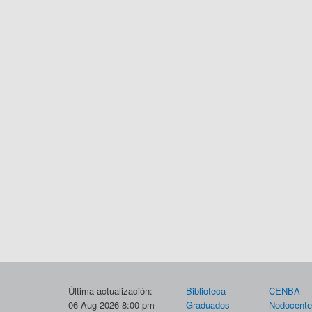
Última actualización:
Biblioteca
CENBA
06-Aug-2026 8:00 pm
Graduados
Nodocent