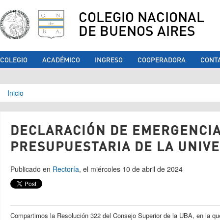
COLEGIO NACIONAL
DE BUENOS AIRES
COLEGIO
ACADÉMICO
INGRESO
COOPERADORA
CONT
Se encuentra usted aquí
Inicio
DECLARACIÓN DE EMERGENCI
PRESUPUESTARIA DE LA UNIV
Publicado en
Rectoría
, el miércoles 10 de abril de 2024
Compartimos la Resolución 322 del Consejo Superior de la UBA, en la que