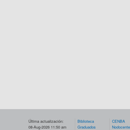
Última actualización:
Biblioteca
CENBA
08-Aug-2026 11:50 am
Graduados
Nodocent