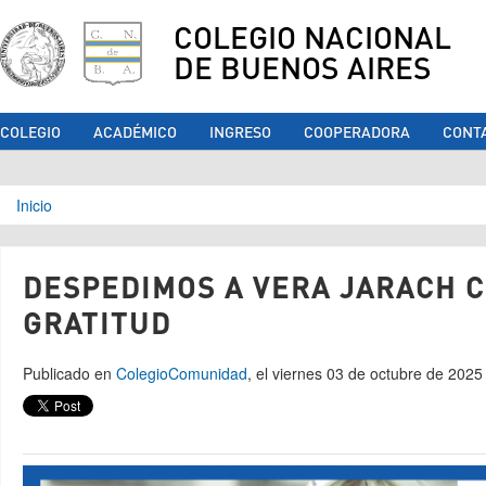
COLEGIO NACIONAL
DE BUENOS AIRES
COLEGIO
ACADÉMICO
INGRESO
COOPERADORA
CONT
Se encuentra usted aquí
Inicio
DESPEDIMOS A VERA JARACH 
GRATITUD
Publicado en
Colegio
Comunidad
, el viernes 03 de octubre de 2025