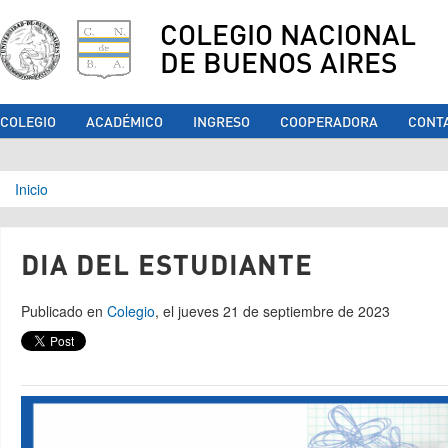
COLEGIO NACIONAL
DE BUENOS AIRES
COLEGIO
ACADÉMICO
INGRESO
COOPERADORA
CONT
Se encuentra usted aquí
Inicio
DIA DEL ESTUDIANTE
Publicado en
Colegio
, el jueves 21 de septiembre de 2023